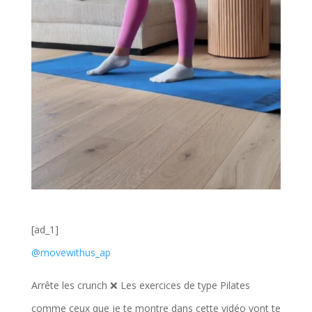
[ad_1]
@movewithus_ap
Arrête les crunch ❌ Les exercices de type Pilates
comme ceux que je te montre dans cette vidéo vont te