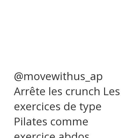
@movewithus_ap
Arrête les crunch Les
exercices de type
Pilates comme
exercice abdos