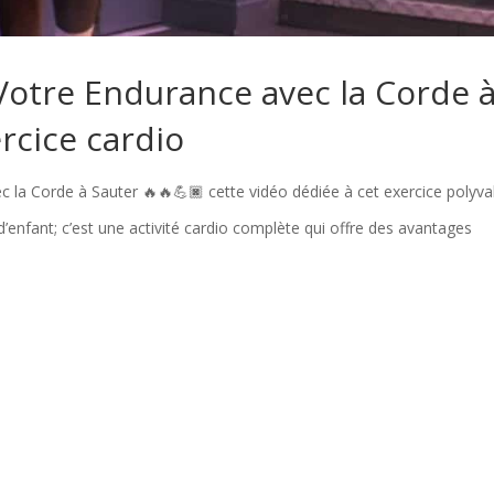
otre Endurance avec la Corde 
rcice cardio
la Corde à Sauter 🔥🔥💪🏿 cette vidéo dédiée à cet exercice polyval
d’enfant; c’est une activité cardio complète qui offre des avantages