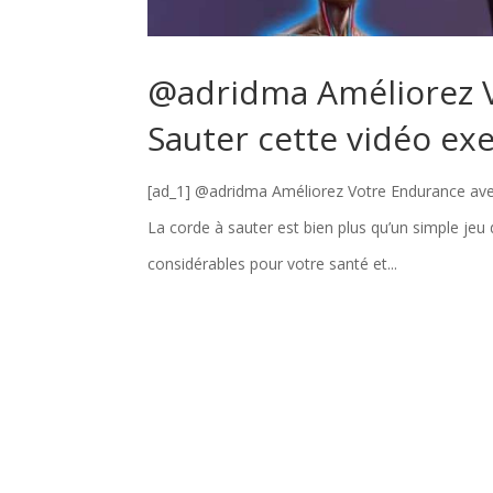
@adridma Améliorez V
Sauter cette vidéo exe
[ad_1] @adridma Améliorez Votre Endurance avec 
La corde à sauter est bien plus qu’un simple jeu 
considérables pour votre santé et...