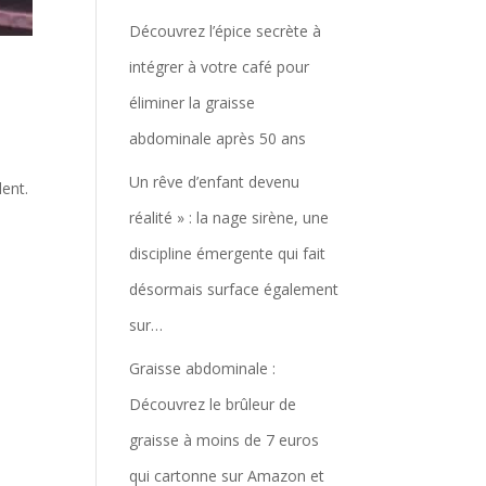
Découvrez l’épice secrète à
intégrer à votre café pour
à
éliminer la graisse
abdominale après 50 ans
Un rêve d’enfant devenu
ent.
réalité » : la nage sirène, une
discipline émergente qui fait
désormais surface également
sur…
Graisse abdominale :
Découvrez le brûleur de
graisse à moins de 7 euros
qui cartonne sur Amazon et