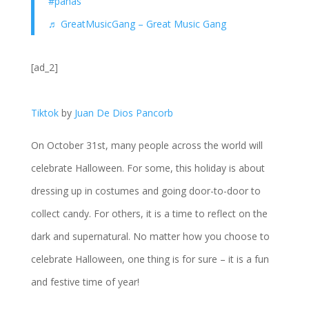
#panas
♬ GreatMusicGang – Great Music Gang
[ad_2]
Tiktok
by
Juan De Dios Pancorb
On October 31st, many people across the world will
celebrate Halloween. For some, this holiday is about
dressing up in costumes and going door-to-door to
collect candy. For others, it is a time to reflect on the
dark and supernatural. No matter how you choose to
celebrate Halloween, one thing is for sure – it is a fun
and festive time of year!