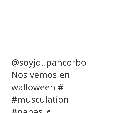
@soyjd..pancorbo
Nos vemos en
walloween #
#musculation
#panas ♬