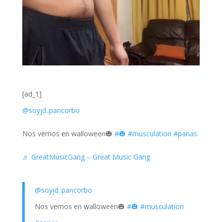
[ad_1]
@soyjd..pancorbo
Nos vemos en walloween🎃
#🎃
#musculation
#panas
♬ GreatMusicGang – Great Music Gang
@soyjd..pancorbo
Nos vemos en walloween🎃
#🎃
#musculation