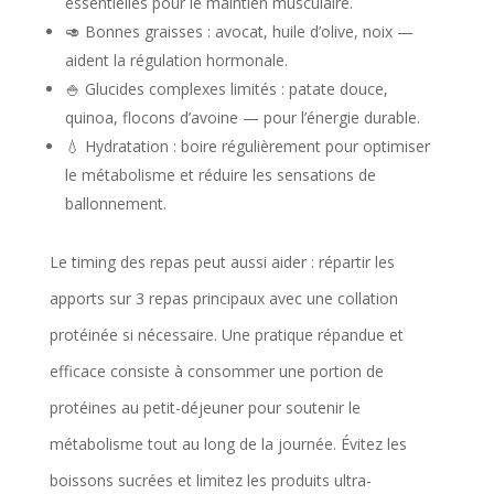
essentielles pour le maintien musculaire.
🥑 Bonnes graisses : avocat, huile d’olive, noix —
aident la régulation hormonale.
🍚 Glucides complexes limités : patate douce,
quinoa, flocons d’avoine — pour l’énergie durable.
💧 Hydratation : boire régulièrement pour optimiser
le métabolisme et réduire les sensations de
ballonnement.
Le timing des repas peut aussi aider : répartir les
apports sur 3 repas principaux avec une collation
protéinée si nécessaire. Une pratique répandue et
efficace consiste à consommer une portion de
protéines au petit-déjeuner pour soutenir le
métabolisme tout au long de la journée. Évitez les
boissons sucrées et limitez les produits ultra-