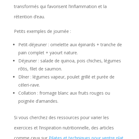
transformés qui favorisent l’inflammation et la
rétention d’eau.
Petits exemples de journée :
Petit-déjeuner : omelette aux épinards + tranche de
pain complet + yaourt nature.
Déjeuner : salade de quinoa, pois chiches, légumes
rôtis, filet de saumon.
Dîner : légumes vapeur, poulet grillé et purée de
céleri-rave.
Collation : fromage blanc aux fruits rouges ou
poignée d’amandes.
Si vous cherchez des ressources pour varier les
exercices et l’inspiration nutritionnelle, des articles
comme ceux sur
Pilates et techniques pour ventre plat