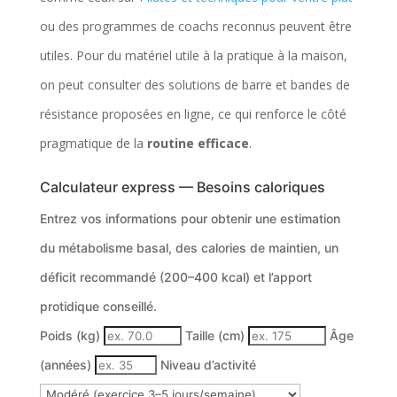
ou des programmes de coachs reconnus peuvent être
utiles. Pour du matériel utile à la pratique à la maison,
on peut consulter des solutions de barre et bandes de
résistance proposées en ligne, ce qui renforce le côté
pragmatique de la
routine efficace
.
Calculateur express — Besoins caloriques
Entrez vos informations pour obtenir une estimation
du métabolisme basal, des calories de maintien, un
déficit recommandé (200–400 kcal) et l’apport
protidique conseillé.
F
Poids (kg)
Taille (cm)
Âge
o
(années)
Niveau d’activité
r