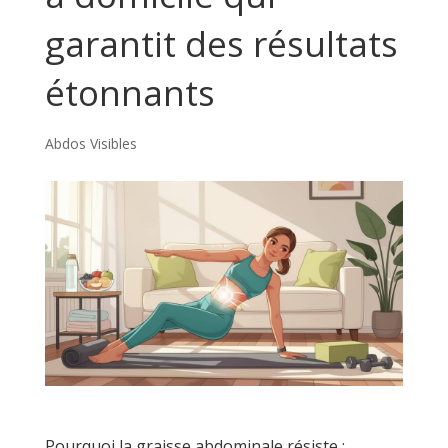
garantit des résultats
étonnants
Abdos Visibles
Pourquoi la graisse abdominale résiste :