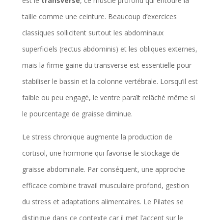
est le
transverse
, ce muscle profond qui entoure la
taille comme une ceinture. Beaucoup d’exercices
classiques sollicitent surtout les abdominaux
superficiels (rectus abdominis) et les obliques externes,
mais la firme gaine du transverse est essentielle pour
stabiliser le bassin et la colonne vertébrale. Lorsqu’il est
faible ou peu engagé, le ventre paraît relâché même si
le pourcentage de graisse diminue.
Le stress chronique augmente la production de
cortisol, une hormone qui favorise le stockage de
graisse abdominale. Par conséquent, une approche
efficace combine travail musculaire profond, gestion
du stress et adaptations alimentaires. Le Pilates se
distingue dans ce contexte car il met l’accent sur le