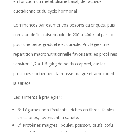
en fonction du métabolisme basal, de l’activité
quotidienne et du cycle hormonal.
Commencez par estimer vos besoins caloriques, puis
créez un déficit raisonnable de 200 à 400 kcal par jour
pour une perte graduelle et durable. Privilégiez une
répartition macronutritionnelle favorisant les protéines
: environ 1,2 à 1,6 g/kg de poids corporel, car les
protéines soutiennent la masse maigre et améliorent
la satiété.
Les aliments à privilégier :
🥦 Légumes non féculents : riches en fibres, faibles
en calories, favorisent la satiété.
🍗 Protéines maigres : poulet, poisson, œufs, tofu —