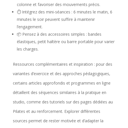
colonne et favoriser des mouvements précis.
v
⏱️ Intégrez des mini-séances : 6 minutes le matin, 6
i
minutes le soir peuvent suffire à maintenir
l’engagement.
t
📦 Pensez à des accessoires simples : bandes
é
élastiques, petit haltère ou barre portable pour varier
.
les charges.
Ressources complémentaires et inspiration : pour des
variantes d’exercice et des approches pédagogiques,
certains articles approfondis et programmes en ligne
détaillent des séquences similaires à la pratique en
studio, comme des tutoriels sur des pages dédiées au
Pilates et au renforcement. Explorer différentes
sources permet de rester motivée et d’adapter la