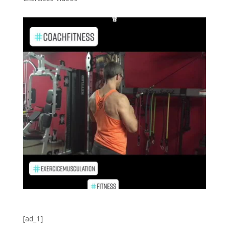
[ad_1]