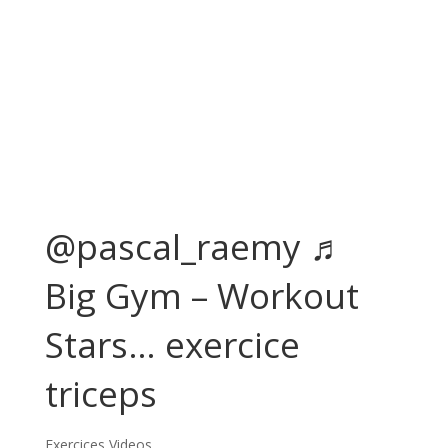
@pascal_raemy ♬
Big Gym – Workout
Stars… exercice
triceps
Exercices Videos