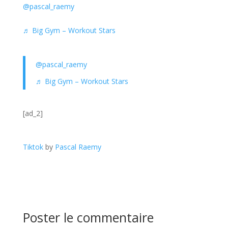
@pascal_raemy
♬ Big Gym – Workout Stars
@pascal_raemy
♬ Big Gym – Workout Stars
[ad_2]
Tiktok
by
Pascal Raemy
Poster le commentaire