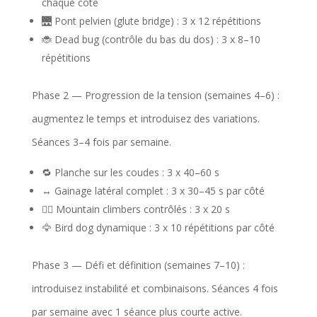
chaque côté
🌉 Pont pelvien (glute bridge) : 3 x 12 répétitions
🐞 Dead bug (contrôle du bas du dos) : 3 x 8–10
répétitions
Phase 2 — Progression de la tension (semaines 4–6) :
augmentez le temps et introduisez des variations.
Séances 3–4 fois par semaine.
🔁 Planche sur les coudes : 3 x 40–60 s
↔️ Gainage latéral complet : 3 x 30–45 s par côté
🏃‍♀️ Mountain climbers contrôlés : 3 x 20 s
🦅 Bird dog dynamique : 3 x 10 répétitions par côté
Phase 3 — Défi et définition (semaines 7–10) :
introduisez instabilité et combinaisons. Séances 4 fois
par semaine avec 1 séance plus courte active.