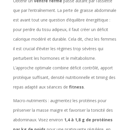
Obtenir un
ventre ferme
passe autant par l’assiette
que par l’entraînement. La perte de graisse abdominale
est avant tout une question d’équilibre énergétique :
pour perdre du tissu adipeux, il faut créer un déficit
calorique modéré et durable. Cela dit, chez les femmes
il est crucial d’éviter les régimes trop sévères qui
perturbent les hormones et le métabolisme.
L’approche optimale combine déficit contrôlé, apport
protéique suffisant, densité nutritionnelle et timing des
repas adapté aux séances de
fitness
.
Macro-nutriments : augmentez les protéines pour
préserver la masse maigre et favoriser la tonicité des
abdominaux. Visez environ
1,4 à 1,8 g de protéines
par kg de poids
pour une pratiquante régulière, en