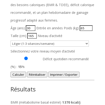
des besoins caloriques (BMR & TDEE), déficit calorique
recommandé, et un plan hebdomadaire de gainage
progressif adapté aux femmes.
Âge (ans)
Entrée en années
Poids (kg)
Taille (cm)
Niveau d’activité
Sélectionnez votre niveau moyen d’activité
Déficit quotidien recommandé
(%) :
15
%
Calculer
Réinitialiser
Imprimer / Exporter
Résultats
BMR (métabolisme basal estimé)
1 370 kcal/j