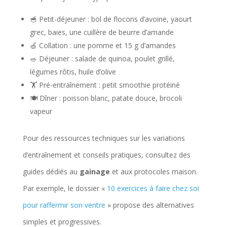
🥣 Petit-déjeuner : bol de flocons d’avoine, yaourt
grec, baies, une cuillère de beurre d’amande
🍏 Collation : une pomme et 15 g d’amandes
🥗 Déjeuner : salade de quinoa, poulet grillé,
légumes rôtis, huile d’olive
🏋️ Pré-entraînement : petit smoothie protéiné
🍽️ Dîner : poisson blanc, patate douce, brocoli
vapeur
Pour des ressources techniques sur les variations
d’entraînement et conseils pratiques, consultez des
guides dédiés au
gainage
et aux protocoles maison.
Par exemple, le dossier «
10 exercices à faire chez soi
pour raffermir son ventre
» propose des alternatives
simples et progressives.