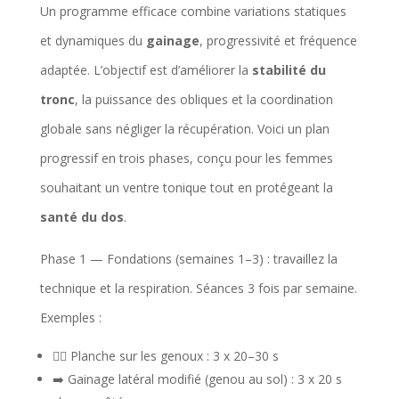
Un programme efficace combine variations statiques
et dynamiques du
gainage
, progressivité et fréquence
adaptée. L’objectif est d’améliorer la
stabilité du
tronc
, la puissance des obliques et la coordination
globale sans négliger la récupération. Voici un plan
progressif en trois phases, conçu pour les femmes
souhaitant un ventre tonique tout en protégeant la
santé du dos
.
Phase 1 — Fondations (semaines 1–3) : travaillez la
technique et la respiration. Séances 3 fois par semaine.
Exemples :
🧘‍♀️ Planche sur les genoux : 3 x 20–30 s
➡️ Gainage latéral modifié (genou au sol) : 3 x 20 s