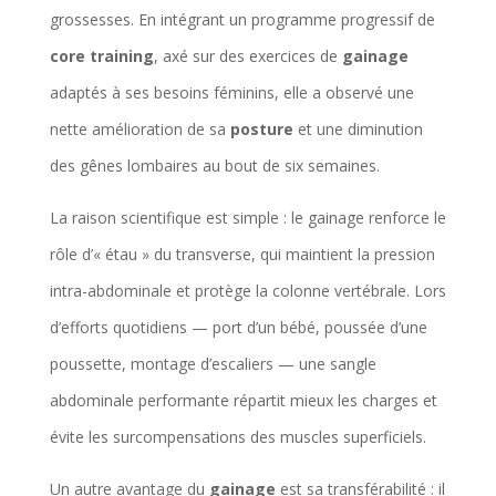
grossesses. En intégrant un programme progressif de
core training
, axé sur des exercices de
gainage
adaptés à ses besoins féminins, elle a observé une
nette amélioration de sa
posture
et une diminution
des gênes lombaires au bout de six semaines.
La raison scientifique est simple : le gainage renforce le
rôle d’« étau » du transverse, qui maintient la pression
intra-abdominale et protège la colonne vertébrale. Lors
d’efforts quotidiens — port d’un bébé, poussée d’une
poussette, montage d’escaliers — une sangle
abdominale performante répartit mieux les charges et
évite les surcompensations des muscles superficiels.
Un autre avantage du
gainage
est sa transférabilité : il