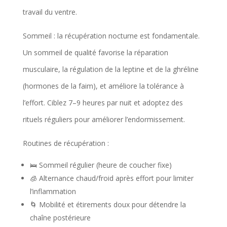
Conseils importants (accessibilité & sécurité)
travail du ventre.
Sommeil : la récupération nocturne est fondamentale.
Un sommeil de qualité favorise la réparation
musculaire, la régulation de la leptine et de la ghréline
(hormones de la faim), et améliore la tolérance à
l’effort. Ciblez 7–9 heures par nuit et adoptez des
rituels réguliers pour améliorer l’endormissement.
Routines de récupération :
🛌 Sommeil régulier (heure de coucher fixe)
🧊 Alternance chaud/froid après effort pour limiter
l’inflammation
🌀 Mobilité et étirements doux pour détendre la
chaîne postérieure