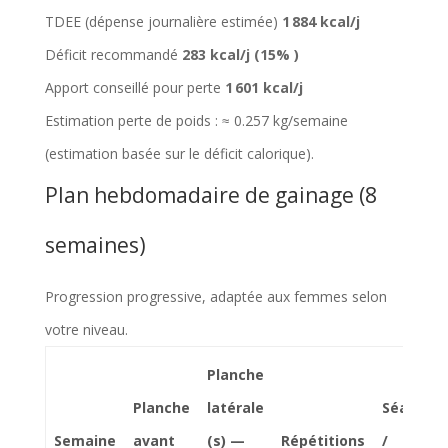
TDEE (dépense journalière estimée)
1 884 kcal/j
Déficit recommandé
283 kcal/j (15% )
Apport conseillé pour perte
1 601 kcal/j
Estimation perte de poids : ≈ 0.257 kg/semaine
(estimation basée sur le déficit calorique).
Plan hebdomadaire de gainage (8
semaines)
Progression progressive, adaptée aux femmes selon
votre niveau.
Planche
Planche
latérale
Séances
Semaine
avant
(s) —
Répétitions
/