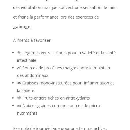
déshydratation masque souvent une sensation de faim
et freine la performance lors des exercices de
gainage
.
Aliments à favoriser :
🥦 Légumes verts et fibres pour la satiété et la santé
intestinale
🍗 Sources de protéines maigres pour le maintien
des abdominaux
🥑 Graisses mono-insaturées pour l’inflammation et
la satiété
🍓 Fruits entiers riches en antioxydants
🥜 Noix et graines comme sources de micro-
nutriments
Exemple de journée type pour une femme active :