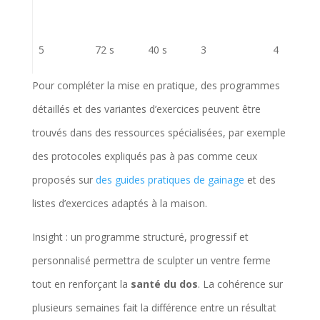
5
72 s
40 s
3
4
Pour compléter la mise en pratique, des programmes
détaillés et des variantes d’exercices peuvent être
trouvés dans des ressources spécialisées, par exemple
des protocoles expliqués pas à pas comme ceux
proposés sur
des guides pratiques de gainage
et des
listes d’exercices adaptés à la maison.
6
80 s
45 s
3
4
Insight : un programme structuré, progressif et
personnalisé permettra de sculpter un ventre ferme
tout en renforçant la
santé du dos
. La cohérence sur
plusieurs semaines fait la différence entre un résultat