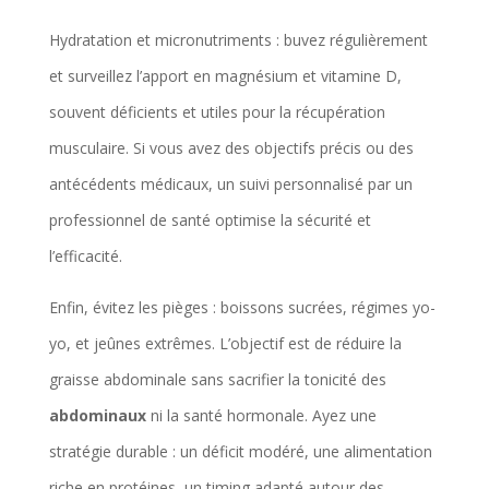
Hydratation et micronutriments : buvez régulièrement
et surveillez l’apport en magnésium et vitamine D,
souvent déficients et utiles pour la récupération
musculaire. Si vous avez des objectifs précis ou des
antécédents médicaux, un suivi personnalisé par un
professionnel de santé optimise la sécurité et
l’efficacité.
Enfin, évitez les pièges : boissons sucrées, régimes yo-
yo, et jeûnes extrêmes. L’objectif est de réduire la
graisse abdominale sans sacrifier la tonicité des
abdominaux
ni la santé hormonale. Ayez une
stratégie durable : un déficit modéré, une alimentation
riche en protéines, un timing adapté autour des