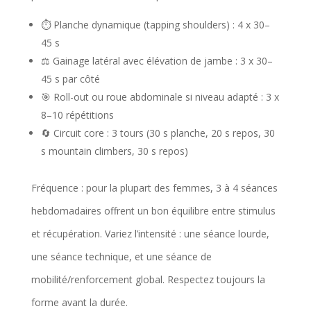
⏱️ Planche dynamique (tapping shoulders) : 4 x 30–
45 s
⚖️ Gainage latéral avec élévation de jambe : 3 x 30–
45 s par côté
🎯 Roll-out ou roue abdominale si niveau adapté : 3 x
8–10 répétitions
🔄 Circuit core : 3 tours (30 s planche, 20 s repos, 30
s mountain climbers, 30 s repos)
Fréquence : pour la plupart des femmes, 3 à 4 séances
hebdomadaires offrent un bon équilibre entre stimulus
et récupération. Variez l’intensité : une séance lourde,
une séance technique, et une séance de
mobilité/renforcement global. Respectez toujours la
forme avant la durée.