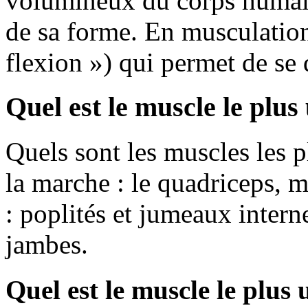
volumineux du corps humain
de sa forme. En musculation,
flexion ») qui permet de se
Quel est le muscle le plus 
Quels sont les muscles les pl
la marche : le quadriceps, mu
: poplités et jumeaux intern
jambes.
Quel est le muscle le plus 