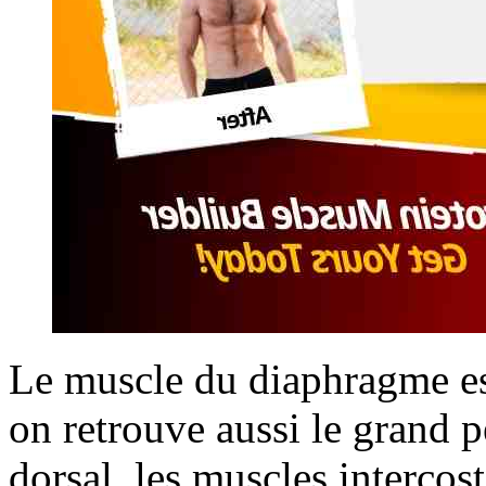
Le muscle du diaphragme est
on retrouve aussi le grand pe
dorsal, les muscles intercos