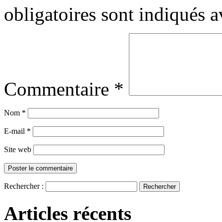
obligatoires sont indiqués 
Commentaire
*
Nom
*
E-mail
*
Site web
Rechercher :
Articles récents