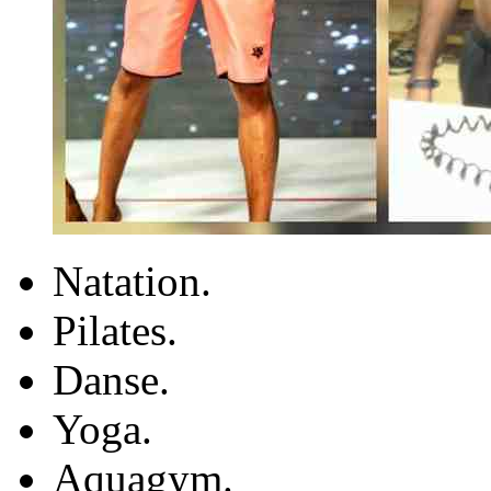
Natation.
Pilates.
Danse.
Yoga.
Aquagym.