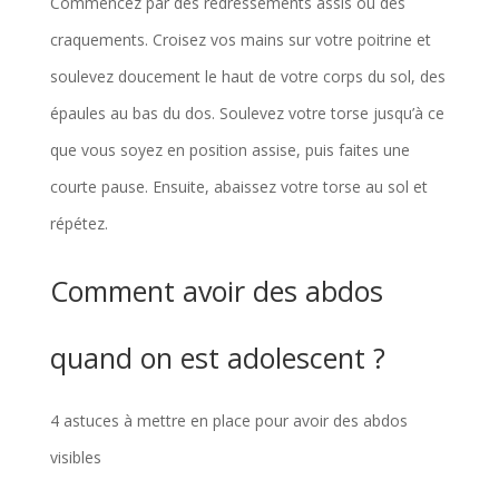
Commencez par des redressements assis ou des
craquements. Croisez vos mains sur votre poitrine et
soulevez doucement le haut de votre corps du sol, des
épaules au bas du dos. Soulevez votre torse jusqu’à ce
que vous soyez en position assise, puis faites une
courte pause. Ensuite, abaissez votre torse au sol et
répétez.
Comment avoir des abdos
quand on est adolescent ?
4 astuces à mettre en place pour avoir des abdos
visibles