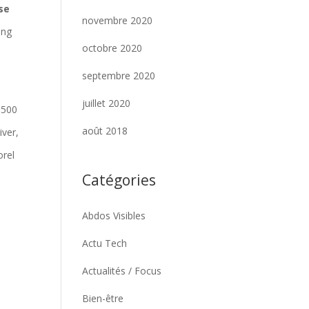
se
novembre 2020
ing
octobre 2020
septembre 2020
juillet 2020
 500
août 2018
iver,
orel
Catégories
Abdos Visibles
Actu Tech
Actualités / Focus
Bien-être