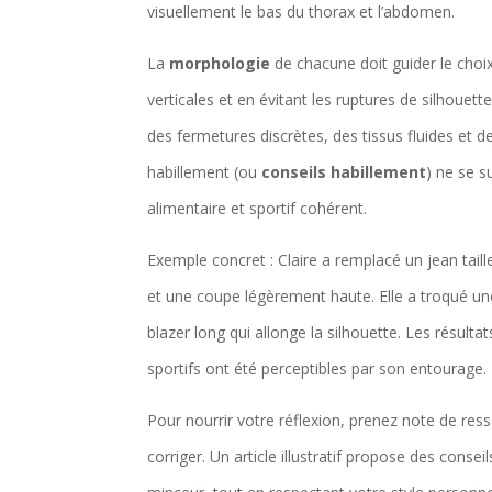
visuellement le bas du thorax et l’abdomen.
La
morphologie
de chacune doit guider le choi
verticales et en évitant les ruptures de silhouet
des fermetures discrètes, des tissus fluides et 
habillement (ou
conseils habillement
) ne se su
alimentaire et sportif cohérent.
Exemple concret : Claire a remplacé un jean tail
et une coupe légèrement haute. Elle a troqué une
blazer long qui allonge la silhouette. Les résultat
sportifs ont été perceptibles par son entourage.
Pour nourrir votre réflexion, prenez note de res
corriger. Un article illustratif propose des consei