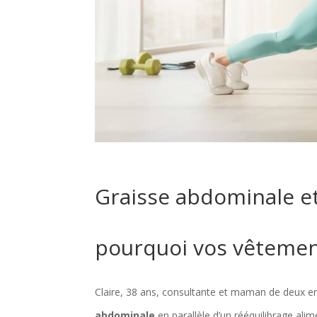
Graisse abdominale et
pourquoi vos vêtemen
Claire, 38 ans, consultante et maman de deux
abdominale
en parallèle d’un rééquilibrage alim