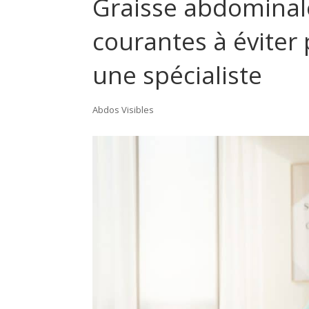
Graisse abdominale
courantes à éviter p
une spécialiste
Abdos Visibles