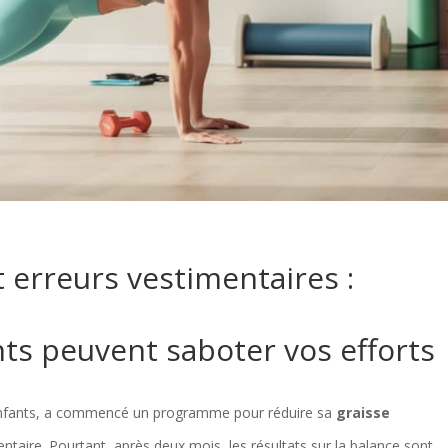
 erreurs vestimentaires :
ts peuvent saboter vos efforts
 enfants, a commencé un programme pour réduire sa
graisse
entaire. Pourtant, après deux mois, les résultats sur la balance sont