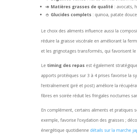
🥑
Matières grasses de qualité
: avocats, h
🍚
Glucides complets
: quinoa, patate douce,
Le choix des aliments influence aussi la composi
réduire la graisse viscérale en améliorant la ferm
et les grignotages transformés, qui favorisent l
Le
timing des repas
est également stratégique
apports protéiques sur 3 à 4 prises favorise la 
l’entraînement (pré et post) améliore la récupérat
fibres en soirée réduit les fringales nocturnes s
En complément, certains aliments et pratiques 
exemple, favorise l’oxydation des graisses ; dé
énergétique quotidienne
détails sur la marche j