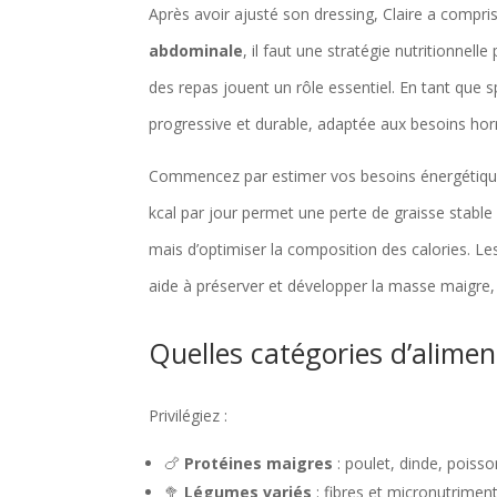
Après avoir ajusté son dressing, Claire a compris
abdominale
, il faut une stratégie nutritionnel
des repas jouent un rôle essentiel. En tant que
progressive et durable, adaptée aux besoins hor
Commencez par estimer vos besoins énergétiques
kcal par jour permet une perte de graisse stable
mais d’optimiser la composition des calories. Les
aide à préserver et développer la masse maigre, es
Quelles catégories d’aliment
Privilégiez :
🍗
Protéines maigres
: poulet, dinde, poiss
🥦
Légumes variés
: fibres et micronutriment