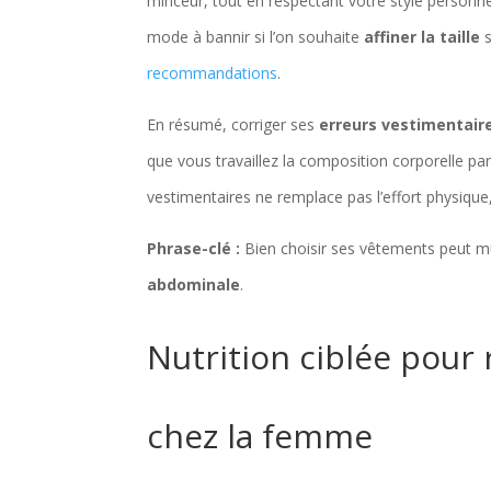
minceur, tout en respectant votre style personn
mode à bannir si l’on souhaite
affiner la taille
s
recommandations
.
En résumé, corriger ses
erreurs vestimentair
que vous travaillez la composition corporelle pa
vestimentaires ne remplace pas l’effort physique
Phrase-clé :
Bien choisir ses vêtements peut mult
abdominale
.
Nutrition ciblée pour
chez la femme