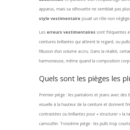
apparus, mais sa silhouette ne semblait pas plus
style vestimentaire
jouait un rôle non négligea
Les
erreurs vestimentaires
sont fréquentes et
ceintures brillantes qui attirent le regard, ou pul
l’illusion d’un volume accru. Dans la réalité, ce
harmonieuse, même quand la composition corpor
Quels sont les pièges les p
Premier piège : les pantalons et jeans avec des
visuelle à la hauteur de la ceinture et donnent l’
contrastées ou brillantes pour « structurer » la tai
camoufler. Troisième piège : les pulls trop court