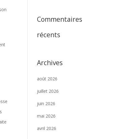
 son
Commentaires
récents
ent
Archives
août 2026
juillet 2026
osse
juin 2026
es
mai 2026
aite
avril 2026