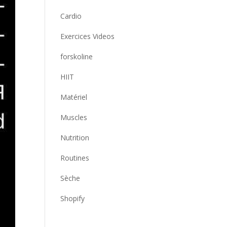
Cardio
Exercices Videos
forskoline
HIIT
Matériel
Muscles
Nutrition
Routines
Sèche
Shopify