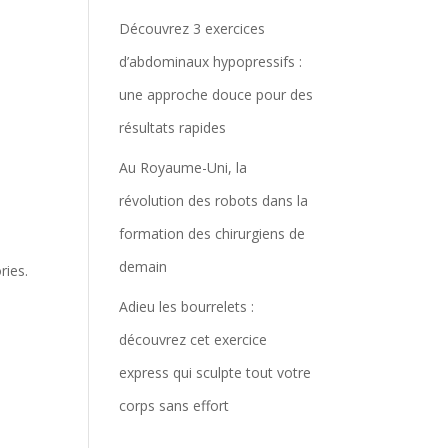
Découvrez 3 exercices
d’abdominaux hypopressifs :
une approche douce pour des
résultats rapides
Au Royaume-Uni, la
révolution des robots dans la
formation des chirurgiens de
demain
ries.
t
Adieu les bourrelets :
découvrez cet exercice
express qui sculpte tout votre
corps sans effort