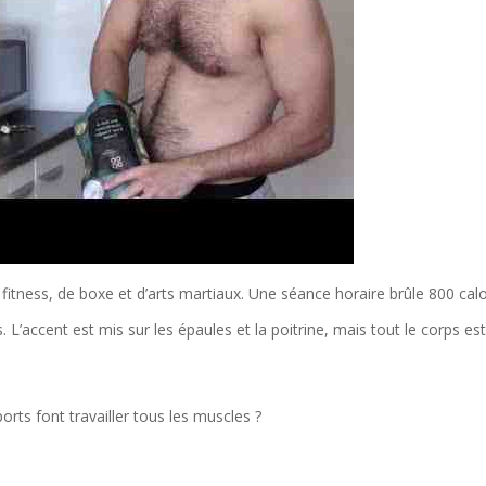
fitness, de boxe et d’arts martiaux. Une séance horaire brûle 800 calo
. L’accent est mis sur les épaules et la poitrine, mais tout le corps es
ports font travailler tous les muscles ?