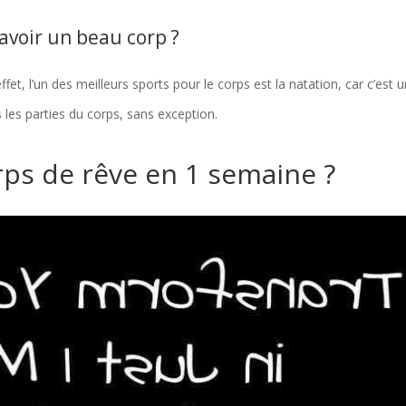
 avoir un beau corp ?
fet, l’un des meilleurs sports pour le corps est la natation, car c’est 
es les parties du corps, sans exception.
ps de rêve en 1 semaine ?