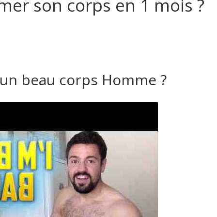
er son corps en 1 mois ?
r un beau corps Homme ?