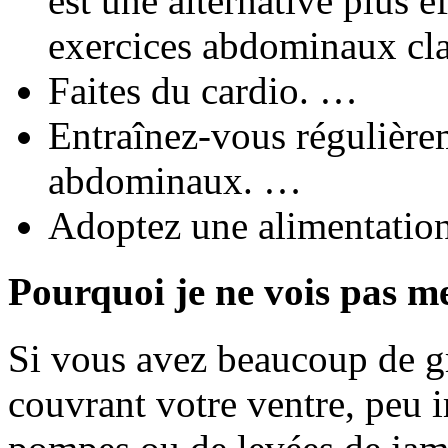
est une alternative plus 
exercices abdominaux cl
Faites du cardio. …
Entraînez-vous régulière
abdominaux. …
Adoptez une alimentation
Pourquoi je ne vois pas m
Si vous avez beaucoup de gr
couvrant votre ventre, peu 