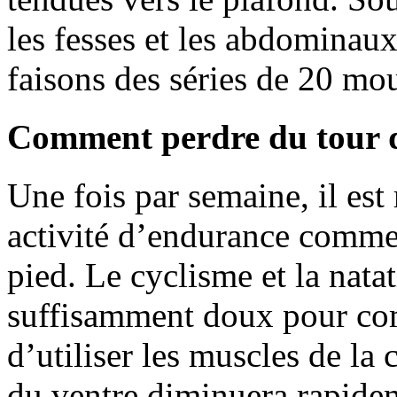
les fesses et les abdominau
faisons des séries de 20 m
Comment perdre du tour d
Une fois par semaine, il es
activité d’endurance comme 
pied. Le cyclisme et la nata
suffisamment doux pour com
d’utiliser les muscles de la
du ventre diminuera rapide