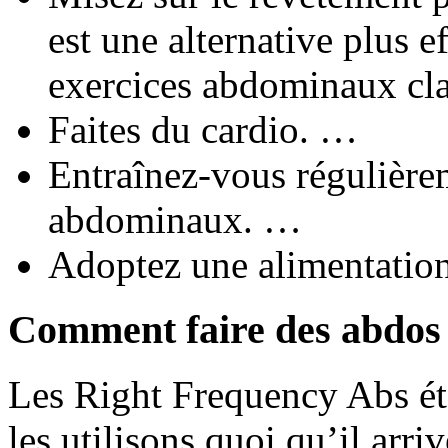
est une alternative plus 
exercices abdominaux cl
Faites du cardio. …
Entraînez-vous régulière
abdominaux. …
Adoptez une alimentation
Comment faire des abdos t
Les Right Frequency Abs ét
les utilisons quoi qu’il arri