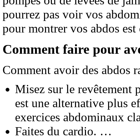
pompes ou de levées de jam
pourrez pas voir vos abdomi
pour montrer vos abdos est d
Comment faire pour avo
Comment avoir des abdos r
Misez sur le revêtement p
est une alternative plus 
exercices abdominaux cl
Faites du cardio. …