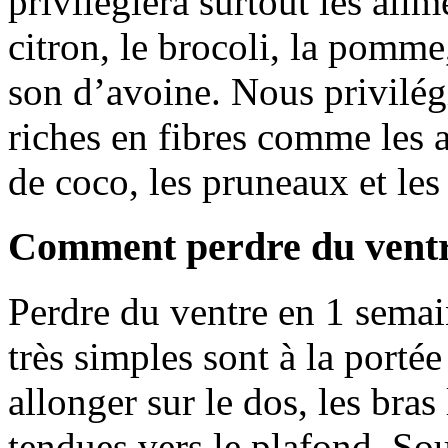
privilégiera surtout les ali
citron, le brocoli, la pomme
son d’avoine. Nous privilég
riches en fibres comme les ar
de coco, les pruneaux et les 
Comment perdre du ventre
Perdre du ventre en 1 semai
très simples sont à la porté
allonger sur le dos, les bras
tendues vers le plafond. Sou