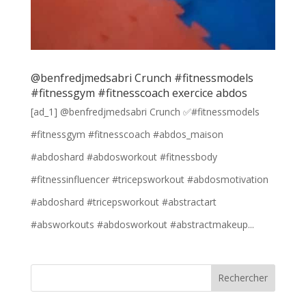
@benfredjmedsabri Crunch #fitnessmodels
#fitnessgym #fitnesscoach exercice abdos
[ad_1] @benfredjmedsabri Crunch ✅#fitnessmodels
#fitnessgym #fitnesscoach #abdos_maison
#abdoshard #abdosworkout #fitnessbody
#fitnessinfluencer #tricepsworkout #abdosmotivation
#abdoshard #tricepsworkout #abstractart
#absworkouts #abdosworkout #abstractmakeup...