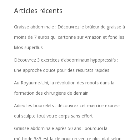
Articles récents
Graisse abdominale : Découvrez le brûleur de graisse à
moins de 7 euros qui cartonne sur Amazon et fond les
kilos superflus
Découvrez 3 exercices d’abdominaux hypopressifs :
une approche douce pour des résultats rapides
Au Royaume-Uni, la révolution des robots dans la
formation des chirurgiens de demain
Adieu les bourrelets : découvrez cet exercice express
qui sculpte tout votre corps sans effort
Graisse abdominale après 50 ans : pourquoi la
méthode 5×5 est la clé pour un ventre plus plat selon