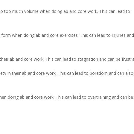
do too much volume when doing ab and core work. This can lead to
 form when doing ab and core exercises. This can lead to injuries an
their ab and core work. This can lead to stagnation and can be frustra
iety in their ab and core work. This can lead to boredom and can also
when doing ab and core work. This can lead to overtraining and can be