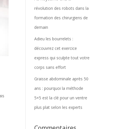
révolution des robots dans la
formation des chirurgiens de
demain
Adieu les bourrelets :
découvrez cet exercice
express qui sculpte tout votre
corps sans effort
Graisse abdominale après 50
ans : pourquoi la méthode
ais
5×5 est la clé pour un ventre
plus plat selon les experts
Commentaires