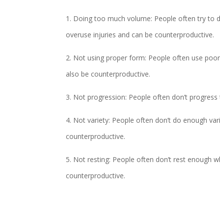
1. Doing too much volume: People often try to 
overuse injuries and can be counterproductive.
2. Not using proper form: People often use poor
also be counterproductive.
3. Not progression: People often don’t progress 
4. Not variety: People often don’t do enough var
counterproductive.
5. Not resting: People often don’t rest enough 
counterproductive.