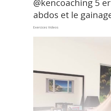
@kencoaching 5 er
abdos et le gainag
Exercices Videos