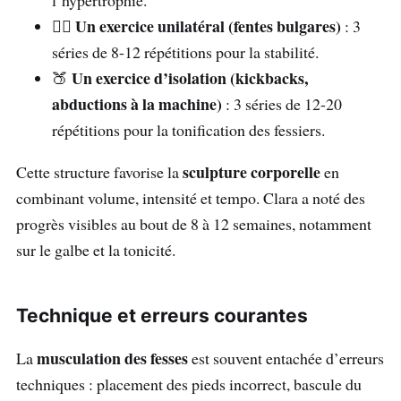
l’hypertrophie.
Un exercice unilatéral (fentes bulgares)
🏋️‍♀️
: 3
séries de 8-12 répétitions pour la stabilité.
Un exercice d’isolation (kickbacks,
🍑
abductions à la machine)
: 3 séries de 12-20
répétitions pour la tonification des fessiers.
sculpture corporelle
Cette structure favorise la
en
combinant volume, intensité et tempo. Clara a noté des
progrès visibles au bout de 8 à 12 semaines, notamment
sur le galbe et la tonicité.
Technique et erreurs courantes
musculation des fesses
La
est souvent entachée d’erreurs
techniques : placement des pieds incorrect, bascule du