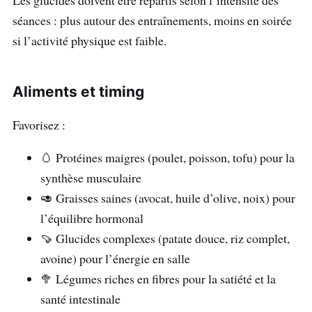
Les glucides doivent être répartis selon l’intensité des
séances : plus autour des entraînements, moins en soirée
si l’activité physique est faible.
Aliments et timing
Favorisez :
🥚 Protéines maigres (poulet, poisson, tofu) pour la
synthèse musculaire
🥑 Graisses saines (avocat, huile d’olive, noix) pour
l’équilibre hormonal
🍠 Glucides complexes (patate douce, riz complet,
avoine) pour l’énergie en salle
🥦 Légumes riches en fibres pour la satiété et la
santé intestinale