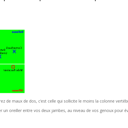
rez de maux de dos, c’est celle qui sollicite le moins la colonne vertéb
er un oreiller entre vos deux jambes, au niveau de vos genoux pour év