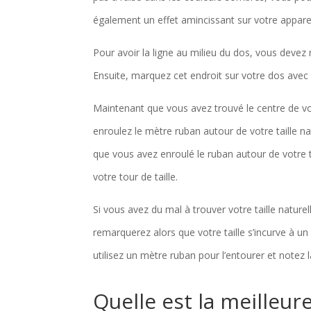
également un effet amincissant sur votre appar
Pour avoir la ligne au milieu du dos, vous devez
Ensuite, marquez cet endroit sur votre dos avec
Maintenant que vous avez trouvé le centre de vo
enroulez le mètre ruban autour de votre taille nat
que vous avez enroulé le ruban autour de votre t
votre tour de taille.
Si vous avez du mal à trouver votre taille natur
remarquerez alors que votre taille s’incurve à un c
utilisez un mètre ruban pour l’entourer et notez l
Quelle est la meilleu