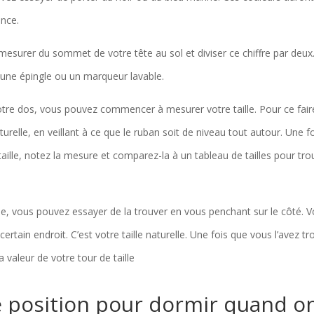
ence.
 mesurer du sommet de votre tête au sol et diviser ce chiffre par deux
 une épingle ou un marqueur lavable.
tre dos, vous pouvez commencer à mesurer votre taille. Pour ce fair
urelle, en veillant à ce que le ruban soit de niveau tout autour. Une f
aille, notez la mesure et comparez-la à un tableau de tailles pour tr
elle, vous pouvez essayer de la trouver en vous penchant sur le côté. 
ertain endroit. C’est votre taille naturelle. Une fois que vous l’avez tr
a valeur de votre tour de taille
re position pour dormir quand o