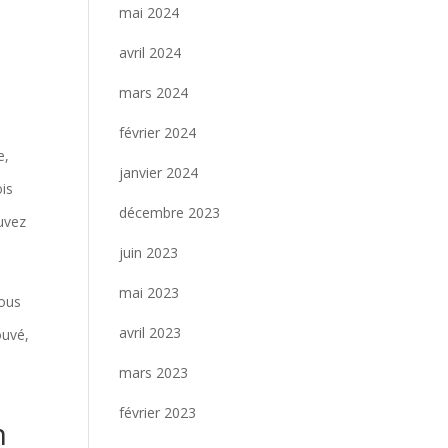
mai 2024
avril 2024
.
mars 2024
février 2024
e,
janvier 2024
ois
décembre 2023
ouvez
juin 2023
mai 2023
Vous
avril 2023
ouvé,
mars 2023
février 2023
n