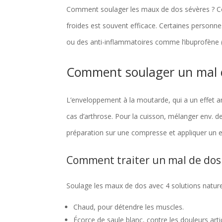
Comment soulager les maux de dos sévères ? Co
froides est souvent efficace. Certaines personn
ou des anti-inflammatoires comme l’ibuprofène (
Comment soulager un mal d
L’enveloppement à la moutarde, qui a un effet 
cas d’arthrose. Pour la cuisson, mélanger env. d
préparation sur une compresse et appliquer un 
Comment traiter un mal de dos
Soulage les maux de dos avec 4 solutions nature
Chaud, pour détendre les muscles.
Écorce de saule blanc, contre les douleurs articu