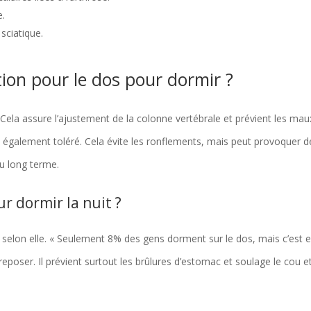
e.
sciatique.
ition pour le dos pour dormir ?
 Cela assure l’ajustement de la colonne vertébrale et prévient les mau
t également toléré. Cela évite les ronflements, mais peut provoquer d
u long terme.
r dormir la nuit ?
s, selon elle. « Seulement 8% des gens dorment sur le dos, mais c’est 
 reposer. Il prévient surtout les brûlures d’estomac et soulage le cou et