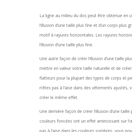
La ligne au milieu du dos peut être obtenue en u
l’illusion d’une taille plus fine et d’un corps pl
motif à rayures horizontales. Les rayures horizon
l’illusion d’une taille plus fine.
Une autre façon de créer l’illusion d’une taille p
mettre en valeur votre taille naturelle et de créer
flatteurs pour la plupart des types de corps et 
n’êtes pas à l’aise dans des vêtements ajustés, 
créer le même effet.
Une dernière façon de créer l’illusion d’une taill
couleurs foncées ont un effet amincissant sur l’œil
pas à l’aise dans les couleurs sombres, vous po