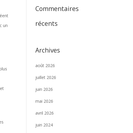
Commentaires
réent
récents
ec un
Archives
août 2026
plus
juillet 2026
 et
juin 2026
mai 2026
avril 2026
tes
juin 2024
t