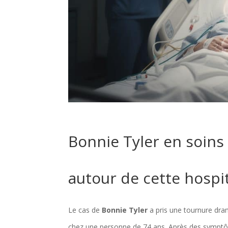
Bonnie Tyler en soins 
autour de cette hospi
Le cas de
Bonnie Tyler
a pris une tournure dram
chez une personne de 74 ans. Après des symptôme