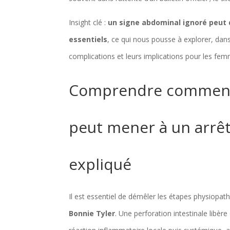
Insight clé :
un signe abdominal ignoré peut 
essentiels
, ce qui nous pousse à explorer, dan
complications et leurs implications pour les fem
Comprendre comment u
peut mener à un arrêt 
expliqué
Il est essentiel de démêler les étapes physiopa
Bonnie Tyler
. Une perforation intestinale libè