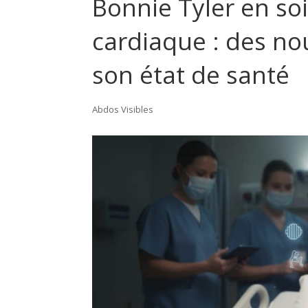
Bonnie Tyler en soi
cardiaque : des no
son état de santé
Abdos Visibles