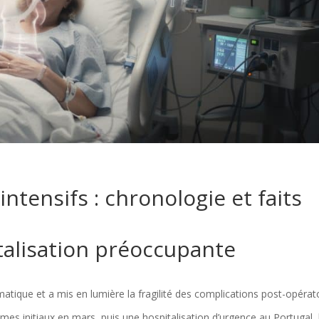
intensifs : chronologie et faits
talisation préoccupante
atique et a mis en lumière la fragilité des complications post-opérat
s initiaux en mars, puis une hospitalisation d’urgence au Portugal, 