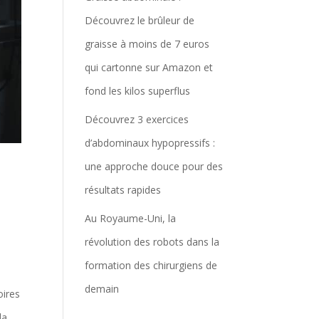
Découvrez le brûleur de
graisse à moins de 7 euros
qui cartonne sur Amazon et
fond les kilos superflus
Découvrez 3 exercices
d’abdominaux hypopressifs :
une approche douce pour des
résultats rapides
Au Royaume-Uni, la
révolution des robots dans la
formation des chirurgiens de
demain
oires
la