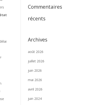
Commentaires
ers
état
récents
Archives
délai
août 2026
u
juillet 2026
juin 2026
mai 2026
un
avril 2026
e
juin 2024
use