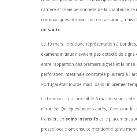
carrière et la vie personnelle de la chanteuse s
communiqués offraient un ton rassurant, mais de
de santé
.
Le 19 mars, lors d’une représentation à Londres
examens initiaux n’avaient pas détecté de signe 
entre l’apparition des premiers signes et la pris
perforation intestinale constatée plus tard à Far
Portugal était lourde mais, dans un premier tem
Le tournant s’est produit le 6 mai, lorsque l’ent
déroulée. Quelques heures après, l’évolution fut i
transfert en
soins intensifs
et le placement sou
presse locale ont ensuite mentionné qu’au momen