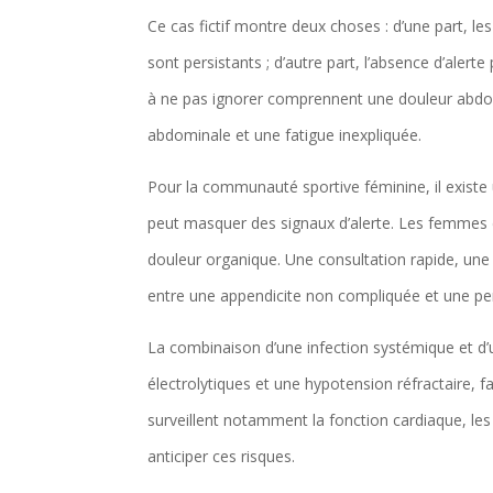
Ce cas fictif montre deux choses : d’une part, l
sont persistants ; d’autre part, l’absence d’aler
à ne pas ignorer comprennent une douleur abdomi
abdominale et une fatigue inexpliquée.
Pour la communauté sportive féminine, il existe
peut masquer des signaux d’alerte. Les femmes d
douleur organique. Une consultation rapide, une
entre une appendicite non compliquée et une per
La combinaison d’une infection systémique et d’
électrolytiques et une hypotension réfractaire, f
surveillent notamment la fonction cardiaque, les
anticiper ces risques.