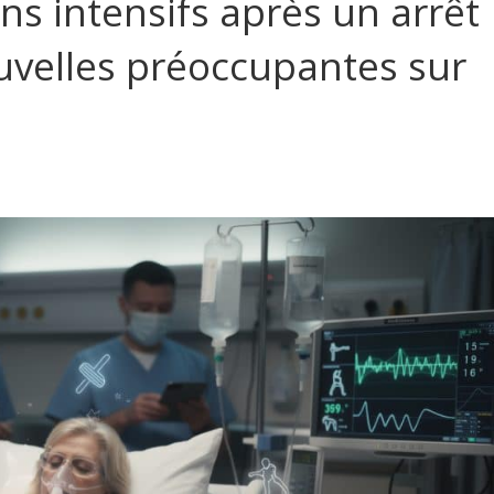
ns intensifs après un arrêt
uvelles préoccupantes sur