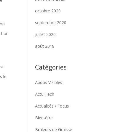
ne
octobre 2020
septembre 2020
ion
ction
juillet 2020
août 2018
Catégories
st
s le
Abdos Visibles
Actu Tech
Actualités / Focus
Bien-être
Bruleurs de Graisse