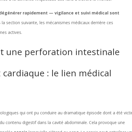
dégénérer rapidement — vigilance et suivi médical sont
s la section suivante, les mécanismes médicaux derrière ces
mes actives.
ne perforation intestinale
cardiaque : le lien médical
thologiques qui ont pu conduire au dramatique épisode dont a été vict
re du contenu digestif dans la cavité abdominale. Cela provoque une