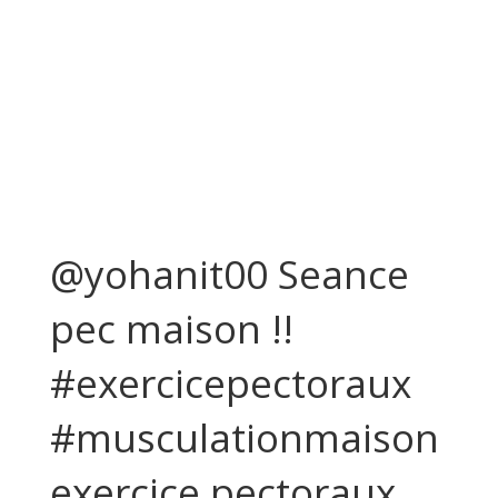
@yohanit00 Seance
pec maison !!
#exercicepectoraux
#musculationmaison
exercice pectoraux