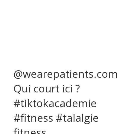
@wearepatients.com
Qui court ici ?
#tiktokacademie
#fitness #talalgie
fitness