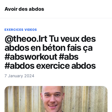
Avoir des abdos
EXERCICES VIDEOS
@theoo.lrt Tu veux des
abdos en béton fais ça
#absworkout #abs
#abdos exercice abdos
7 January 2024