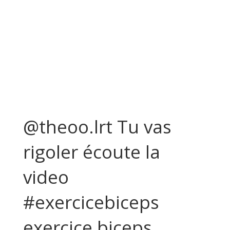
@theoo.lrt Tu vas
rigoler écoute la
video
#exercicebiceps
exercice biceps