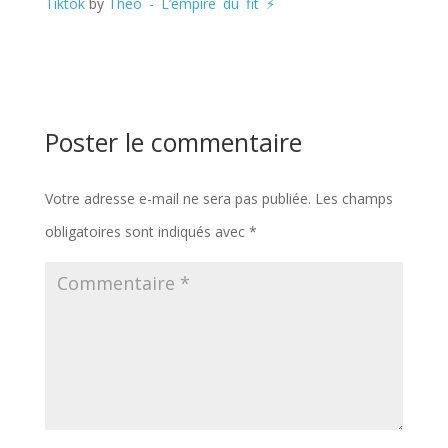
Tiktok
by
Theo - L’empire du fit ⚡️
Poster le commentaire
Votre adresse e-mail ne sera pas publiée.
Les champs
obligatoires sont indiqués avec
*