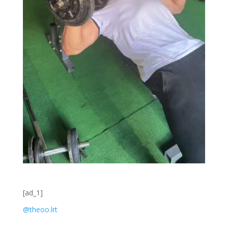
[ad_1]
@theoo.lrt