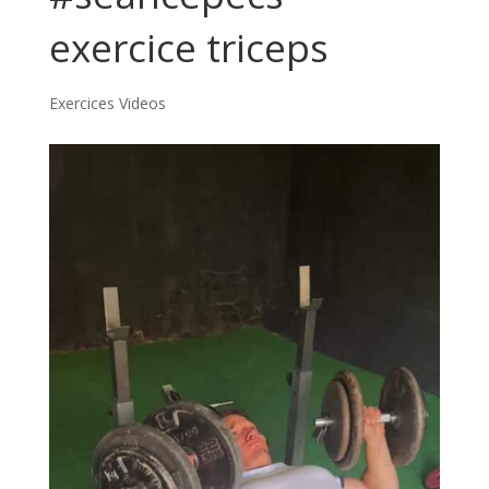
exercice triceps
Exercices Videos