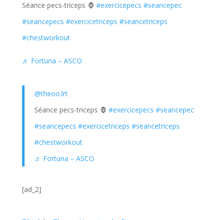
Séance pecs-triceps 🦍
#exercicepecs
#seancepec
#seancepecs
#exercicetriceps
#seancetriceps
#chestworkout
♬ Fortuna – ASCO
@theoo.lrt
Séance pecs-triceps 🦍
#exercicepecs
#seancepec
#seancepecs
#exercicetriceps
#seancetriceps
#chestworkout
♬ Fortuna – ASCO
[ad_2]