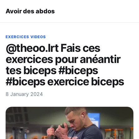
Avoir des abdos
EXERCICES VIDEOS
@theoo.lrt Fais ces
exercices pour anéantir
tes biceps #biceps
#biceps exercice biceps
8 January 2024