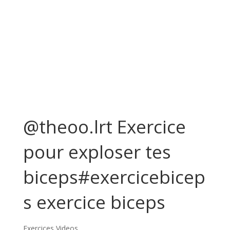
@theoo.lrt Exercice
pour exploser tes
biceps#exercicebicep
s exercice biceps
Exercices Videos