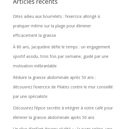
Articles récents
Dites adieu aux bourrelets : l’exercice allongé à
pratiquer même sur la plage pour éliminer
efficacement la graisse
À 80 ans, Jacqueline défie le temps : un engagement
sportif assidu, trois fois par semaine, guidé par une
motivation inébranlable
Réduire la graisse abdominale après 50 ans :
découvrez l’exercice de Pilates contre le mur conseillé
par une spécialiste
Découvrez l’épice secrète à intégrer à votre café pour
éliminer la graisse abdominale après 50 ans
Un rêve d’enfant devenu réalité » : la nage sirène, une