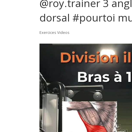
@roy.trainer 3 ang
dorsal #pourtoi mu
Exercices Videos