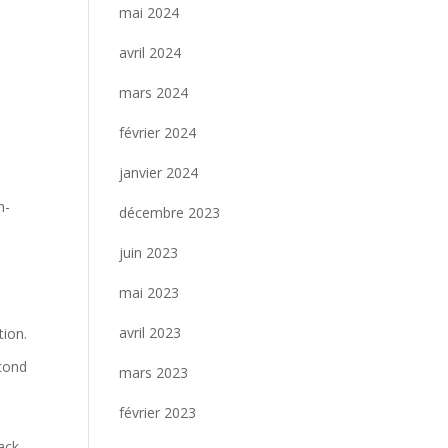
mai 2024
avril 2024
mars 2024
février 2024
janvier 2024
h-
décembre 2023
juin 2023
mai 2023
avril 2023
tion.
econd
mars 2023
février 2023
ack