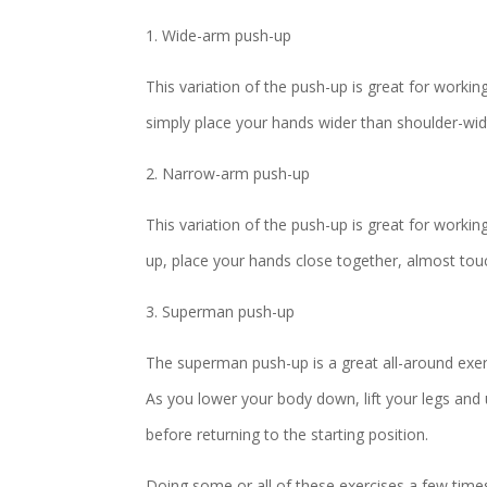
1. Wide-arm push-up
This variation of the push-up is great for worki
simply place your hands wider than shoulder-wid
2. Narrow-arm push-up
This variation of the push-up is great for worki
up, place your hands close together, almost tou
3. Superman push-up
The superman push-up is a great all-around exerci
As you lower your body down, lift your legs and 
before returning to the starting position.
Doing some or all of these exercises a few times