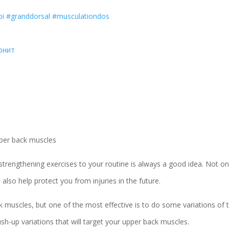
oi
#granddorsal
#musculationdos
тонит
pper back muscles
strengthening exercises to your routine is always a good idea. Not on
l also help protect you from injuries in the future.
 muscles, but one of the most effective is to do some variations of 
sh-up variations that will target your upper back muscles.