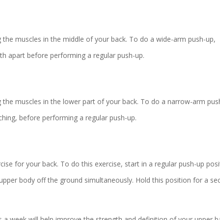
ng the muscles in the middle of your back. To do a wide-arm push-up,
th apart before performing a regular push-up.
ng the muscles in the lower part of your back. To do a narrow-arm pus
ching, before performing a regular push-up.
se for your back. To do this exercise, start in a regular push-up posi
upper body off the ground simultaneously. Hold this position for a s
 a week will help improve the strength and definition of your upper b