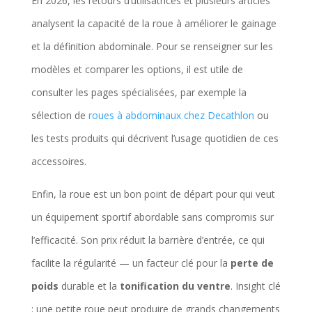
En 2026, les retours d’utilisatrices et plusieurs articles
analysent la capacité de la roue à améliorer le gainage
et la définition abdominale. Pour se renseigner sur les
modèles et comparer les options, il est utile de
consulter les pages spécialisées, par exemple la
sélection de
roues à abdominaux chez Decathlon
ou
les tests produits qui décrivent l’usage quotidien de ces
accessoires.
Enfin, la roue est un bon point de départ pour qui veut
un équipement sportif abordable sans compromis sur
l’efficacité. Son prix réduit la barrière d’entrée, ce qui
facilite la régularité — un facteur clé pour la
perte de
poids
durable et la
tonification du ventre
. Insight clé
: une petite roue peut produire de grands changements