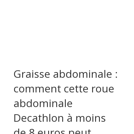
Graisse abdominale :
comment cette roue
abdominale
Decathlon à moins
de 8 euros peut