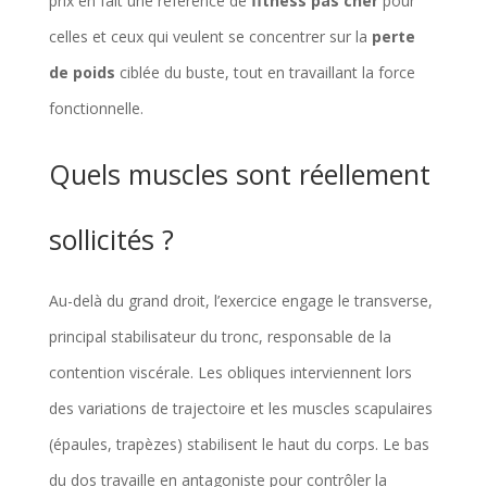
prix en fait une référence de
fitness pas cher
pour
celles et ceux qui veulent se concentrer sur la
perte
de poids
ciblée du buste, tout en travaillant la force
fonctionnelle.
Quels muscles sont réellement
sollicités ?
Au-delà du grand droit, l’exercice engage le transverse,
principal stabilisateur du tronc, responsable de la
contention viscérale. Les obliques interviennent lors
des variations de trajectoire et les muscles scapulaires
(épaules, trapèzes) stabilisent le haut du corps. Le bas
du dos travaille en antagoniste pour contrôler la