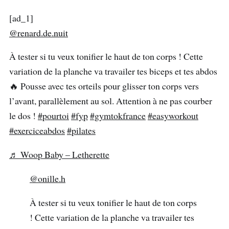
[ad_1]
@renard.de.nuit
À tester si tu veux tonifier le haut de ton corps ! Cette
variation de la planche va travailer tes biceps et tes abdos
🔥 Pousse avec tes orteils pour glisser ton corps vers
l’avant, parallèlement au sol. Attention à ne pas courber
le dos !
#pourtoi
#fyp
#gymtokfrance
#easyworkout
#exerciceabdos
#pilates
♬ Woop Baby – Letherette
@onille.h
À tester si tu veux tonifier le haut de ton corps
! Cette variation de la planche va travailer tes