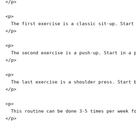
</p>

<p>

  The first exercise is a classic sit-up. Start
</p>

<p>

  The second exercise is a push-up. Start in a 
</p>

<p>

  The last exercise is a shoulder press. Start 
</p>

<p>

  This routine can be done 3-5 times per week fo