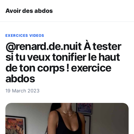
Avoir des abdos
EXERCICES VIDEOS
@renard.de.nuit À tester
si tu veux tonifier le haut
de ton corps ! exercice
abdos
19 March 2023