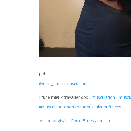
[ad_1]
@remi_fitnessmuscu.com
Etude mieux travailler dos
#musculation
#muscu
#musculation_homme
#musculationfitness
♬ son original – Rémi_Fitness-muscu