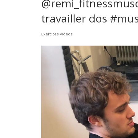
@remi_fitnessmus
travailler dos #mu
Exercices Videos