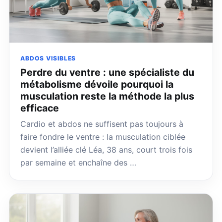
ABDOS VISIBLES
Perdre du ventre : une spécialiste du
métabolisme dévoile pourquoi la
musculation reste la méthode la plus
efficace
Cardio et abdos ne suffisent pas toujours à
faire fondre le ventre : la musculation ciblée
devient l’alliée clé Léa, 38 ans, court trois fois
par semaine et enchaîne des …