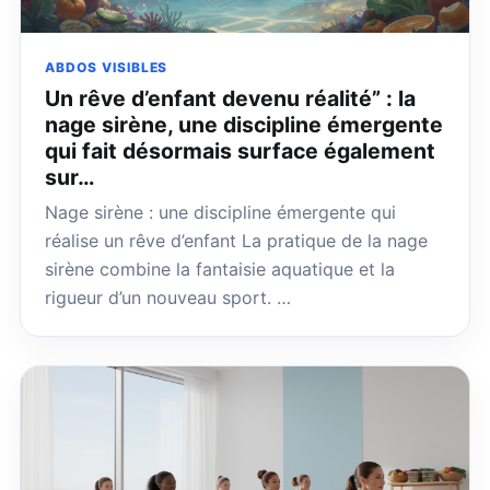
ABDOS VISIBLES
Un rêve d’enfant devenu réalité” : la
nage sirène, une discipline émergente
qui fait désormais surface également
sur…
Nage sirène : une discipline émergente qui
réalise un rêve d’enfant La pratique de la nage
sirène combine la fantaisie aquatique et la
rigueur d’un nouveau sport. …