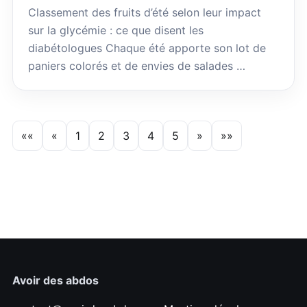
Classement des fruits d’été selon leur impact
sur la glycémie : ce que disent les
diabétologues Chaque été apporte son lot de
paniers colorés et de envies de salades …
««
«
1
2
3
4
5
»
»»
Avoir des abdos