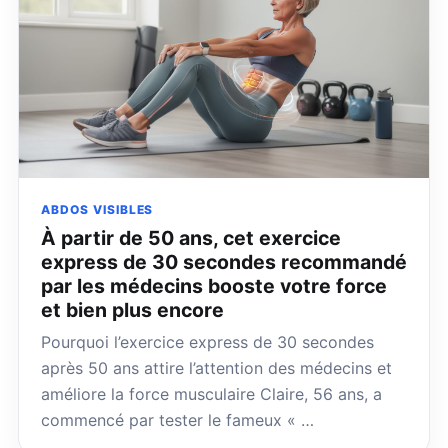
ABDOS VISIBLES
À partir de 50 ans, cet exercice
express de 30 secondes recommandé
par les médecins booste votre force
et bien plus encore
Pourquoi l’exercice express de 30 secondes
après 50 ans attire l’attention des médecins et
améliore la force musculaire Claire, 56 ans, a
commencé par tester le fameux « …