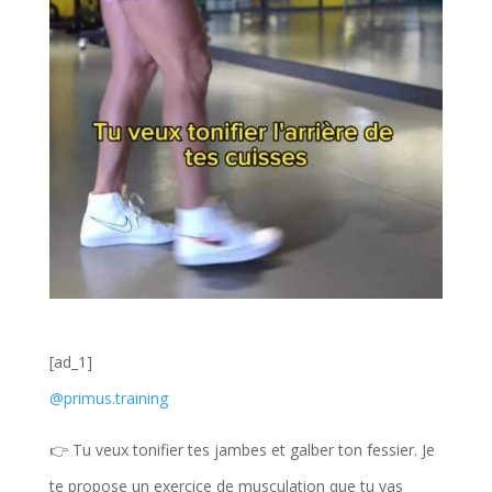
[ad_1]
@primus.training
👉 Tu veux tonifier tes jambes et galber ton fessier. Je
te propose un exercice de musculation que tu vas