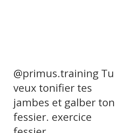
@primus.training Tu
veux tonifier tes
jambes et galber ton
fessier. exercice
fessier