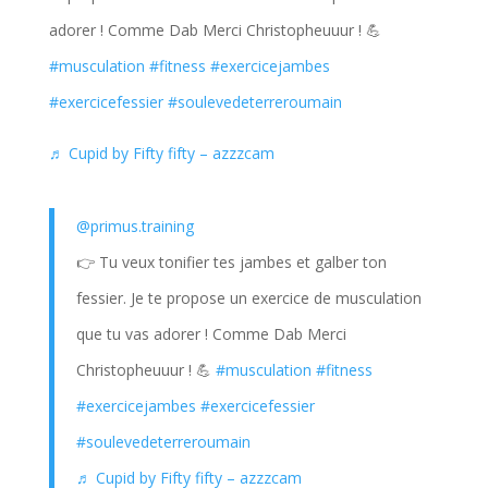
adorer ! Comme Dab Merci Christopheuuur ! 💪
#musculation
#fitness
#exercicejambes
#exercicefessier
#soulevedeterreroumain
♬ Cupid by Fifty fifty – azzzcam
@primus.training
👉 Tu veux tonifier tes jambes et galber ton
fessier. Je te propose un exercice de musculation
que tu vas adorer ! Comme Dab Merci
Christopheuuur ! 💪
#musculation
#fitness
#exercicejambes
#exercicefessier
#soulevedeterreroumain
♬ Cupid by Fifty fifty – azzzcam