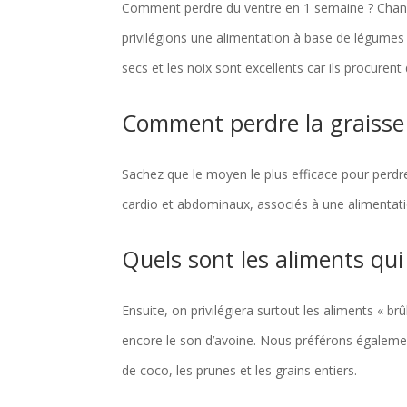
Comment perdre du ventre en 1 semaine ? Chang
privilégions une alimentation à base de légumes et 
secs et les noix sont excellents car ils procurent 
Comment perdre la graisse 
Sachez que le moyen le plus efficace pour perdr
cardio et abdominaux, associés à une alimentatio
Quels sont les aliments qui
Ensuite, on privilégiera surtout les aliments « br
encore le son d’avoine. Nous préférons également 
de coco, les prunes et les grains entiers.