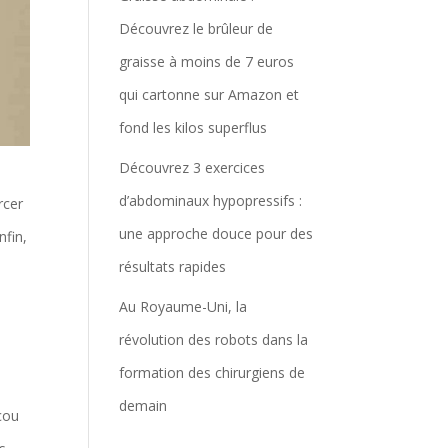
Découvrez le brûleur de
graisse à moins de 7 euros
qui cartonne sur Amazon et
fond les kilos superflus
Découvrez 3 exercices
d’abdominaux hypopressifs :
rcer
une approche douce pour des
nfin,
résultats rapides
Au Royaume-Uni, la
révolution des robots dans la
formation des chirurgiens de
demain
 cou