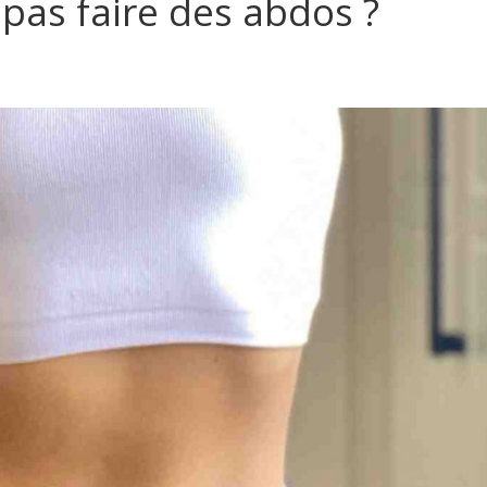
 pas faire des abdos ?