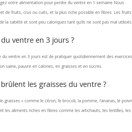
ez votre alimentation pour perdre du ventre en 1 semaine Nous
de fruits, crus ou cuits, et la plus riche possible en fibres. Les fruits
de la satiété et sont peu caloriques tant qu’ils ne sont pas mal utilisés
du ventre en 3 jours ?
e du ventre en 3 jours est de pratiquer quotidiennement des exercice
n saine, pauvre en calories, en graisses et en sucres.
 brûlent les graisses du ventre ?
ûle-graisses » comme le citron, le brocoli, la pomme, l’ananas, le poiv
les aliments riches en fibres comme les artichauts, les lentilles, les