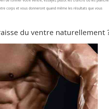
en de tonifier votre ventre, essayez plutôt les crunchs ou les planche
votre corps et vous donneront quand même les résultats que vous
aisse du ventre naturellement 