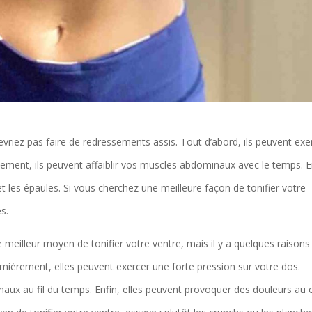
evriez pas faire de redressements assis. Tout d’abord, ils peuvent exe
ment, ils peuvent affaiblir vos muscles abdominaux avec le temps. E
t les épaules. Si vous cherchez une meilleure façon de tonifier votre
s.
meilleur moyen de tonifier votre ventre, mais il y a quelques raisons
remièrement, elles peuvent exercer une forte pression sur votre dos.
inaux au fil du temps. Enfin, elles peuvent provoquer des douleurs au