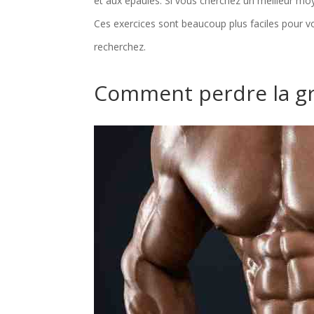
et aux épaules. Si vous cherchez un meilleur moy
Ces exercices sont beaucoup plus faciles pour 
recherchez.
Comment perdre la gr