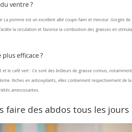
 du ventre ?
ir La pomme est un excellent allié coupe-faim et minceur. Gorgée de
cilite la circulation et favorise la combustion des graisses en stimula
 plus efficace ?
ert et le café vert : Ce sont des brûleurs de graisse connus, notammen
olisme. Riches en antioxydants, elles contiennent respectivement de la
riétés amincissantes.
s faire des abdos tous les jours 