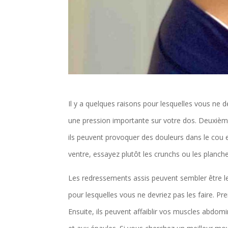
Il y a quelques raisons pour lesquelles vous ne d
une pression importante sur votre dos. Deuxième
ils peuvent provoquer des douleurs dans le cou e
ventre, essayez plutôt les crunchs ou les planche
Les redressements assis peuvent sembler être le 
pour lesquelles vous ne devriez pas les faire. P
Ensuite, ils peuvent affaiblir vos muscles abdom