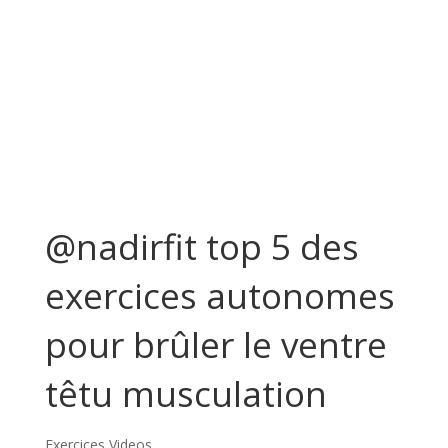
@nadirfit top 5 des
exercices autonomes
pour brûler le ventre
têtu musculation
Exercices Videos