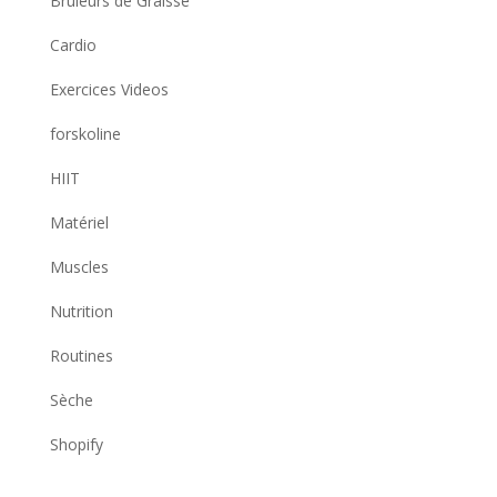
Bruleurs de Graisse
Cardio
Exercices Videos
forskoline
HIIT
Matériel
Muscles
Nutrition
Routines
Sèche
Shopify