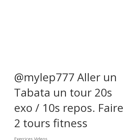
@mylep777 Aller un
Tabata un tour 20s
exo / 10s repos. Faire
2 tours fitness
Exercices Videos