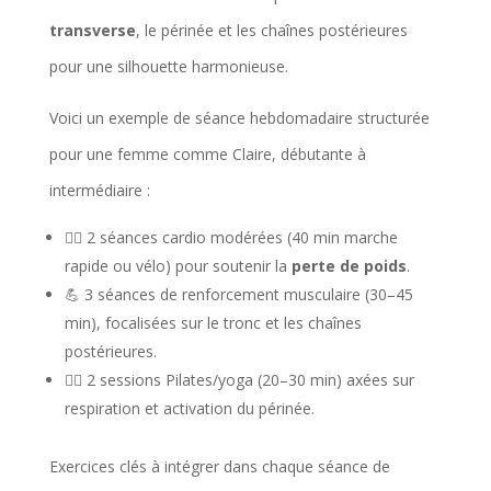
transverse
, le périnée et les chaînes postérieures
pour une silhouette harmonieuse.
Voici un exemple de séance hebdomadaire structurée
pour une femme comme Claire, débutante à
intermédiaire :
🏃‍♀️ 2 séances cardio modérées (40 min marche
rapide ou vélo) pour soutenir la
perte de poids
.
💪 3 séances de renforcement musculaire (30–45
min), focalisées sur le tronc et les chaînes
postérieures.
🧘‍♀️ 2 sessions Pilates/yoga (20–30 min) axées sur
respiration et activation du périnée.
Exercices clés à intégrer dans chaque séance de