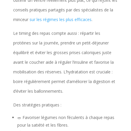
obtenir un ventre réellement plus plat, ce qui rejoint les
conseils pratiques partagés par des spécialistes de la
minceur
sur les régimes les plus efficaces
.
Le timing des repas compte aussi : répartir les
protéines sur la journée, prendre un petit-déjeuner
équilibré et éviter les grosses prises caloriques juste
avant le coucher aide à réguler l’insuline et favorise la
mobilisation des réserves. L’hydratation est cruciale :
boire régulièrement permet d’améliorer la digestion et
d’éviter les ballonnements.
Des stratégies pratiques :
🥗 Favoriser légumes non féculents à chaque repas
pour la satiété et les fibres.