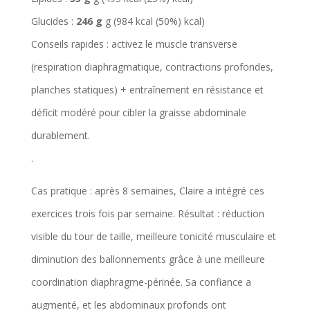
Glucides :
246 g
g (
984 kcal (50%)
kcal)
Conseils rapides : activez le muscle transverse
(respiration diaphragmatique, contractions profondes,
planches statiques) + entraînement en résistance et
déficit modéré pour cibler la graisse abdominale
durablement.
.
Cas pratique : après 8 semaines, Claire a intégré ces
exercices trois fois par semaine. Résultat : réduction
visible du tour de taille, meilleure tonicité musculaire et
diminution des ballonnements grâce à une meilleure
coordination diaphragme-périnée. Sa confiance a
augmenté, et les abdominaux profonds ont