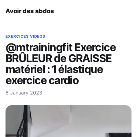
Avoir des abdos
EXERCICES VIDEOS
@mtrainingfit Exercice
BRÛLEUR de GRAISSE
matériel : 1 élastique
exercice cardio
8 January 2023