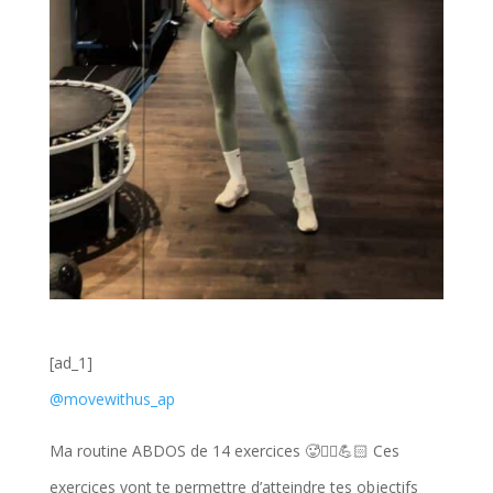
[ad_1]
@movewithus_ap
Ma routine ABDOS de 14 exercices 🥵❤️‍🔥💪🏻 Ces
exercices vont te permettre d’atteindre tes objectifs