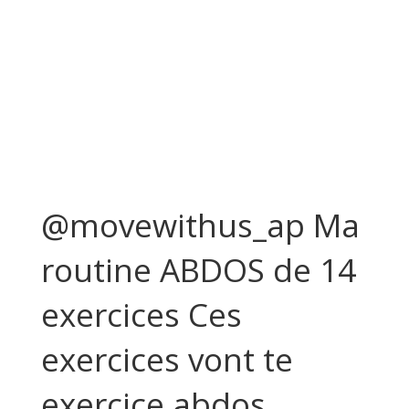
@movewithus_ap Ma
routine ABDOS de 14
exercices Ces
exercices vont te
exercice abdos