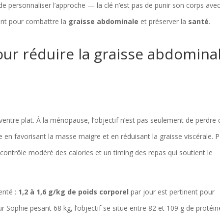
 de personnaliser l’approche — la clé n’est pas de punir son corps ave
ment pour combattre la
graisse abdominale
et préserver la
santé
.
our réduire la graisse abdomina
 ventre plat. À la ménopause, l’objectif n’est pas seulement de perdre 
e en favorisant la masse maigre et en réduisant la graisse viscérale. 
un contrôle modéré des calories et un timing des repas qui soutient le
enté :
1,2 à 1,6 g/kg de poids corporel
par jour est pertinent pour
 Sophie pesant 68 kg, l’objectif se situe entre 82 et 109 g de protéin