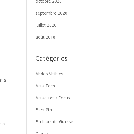
octobre 2020
septembre 2020
juillet 2020
r
août 2018
Catégories
Abdos Visibles
r la
Actu Tech
Actualités / Focus
Bien-être
s
Bruleurs de Graisse
ets
Cardio