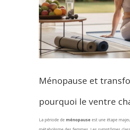
Ménopause et transfo
pourquoi le ventre c
La période de
ménopause
est une étape majeur
métabolisme des femmes. Les symptômes cla