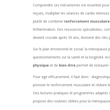
Comprendre ces mécanismes est essentiel pour
reçues, multiplier les séances de cardio intens
plutôt de combiner
renforcement musculaire
l’inflammation. Des ressources spécialisées, co
devient cruciale après 50 ans, donnent des clés 
Sur le plan émotionnel et social, la ménopause 
questionnements sur la santé et la longévité. 
physique
et de
bien-être
permet de restaurer c
Pour agir efficacement, il faut donc : diagnostiq
prioriser le renforcement musculaire et réduire l
Des lectures pratiques et programmes adaptés 
propose des routines ciblées pour la ménopause 