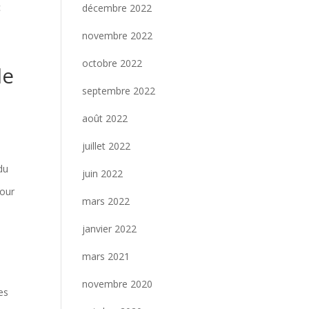
c
décembre 2022
novembre 2022
octobre 2022
le
septembre 2022
août 2022
juillet 2022
du
juin 2022
Pour
mars 2022
janvier 2022
mars 2021
novembre 2020
es