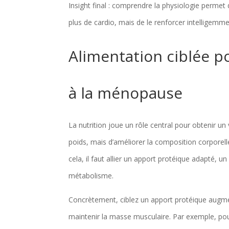
Insight final : comprendre la physiologie permet
plus de cardio, mais de le renforcer intelligem
Alimentation ciblée p
à la ménopause
La nutrition joue un rôle central pour obtenir un
poids, mais d’améliorer la composition corporell
cela, il faut allier un apport protéique adapté, 
métabolisme.
Concrètement, ciblez un apport protéique augm
maintenir la masse musculaire. Par exemple, pour