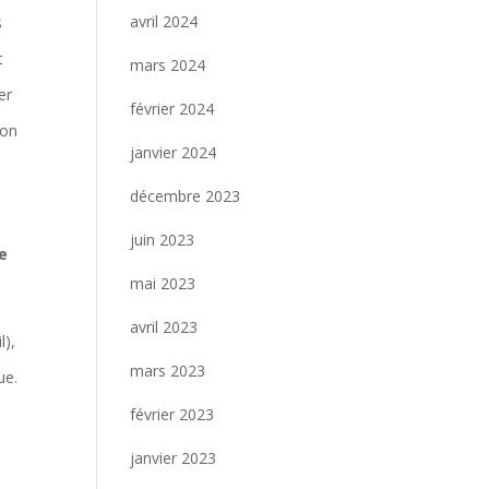
avril 2024
s
t
mars 2024
er
février 2024
ion
janvier 2024
décembre 2023
juin 2023
e
mai 2023
avril 2023
l),
mars 2023
ue.
février 2023
janvier 2023