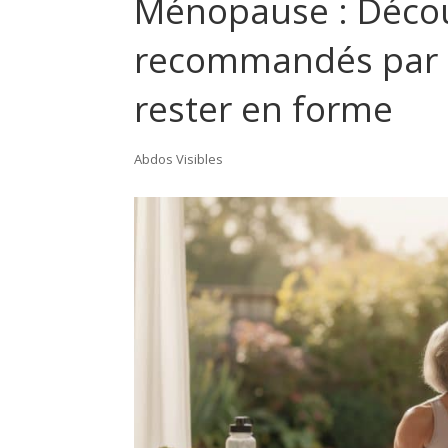
Ménopause : Décou
recommandés par 
rester en forme
Abdos Visibles