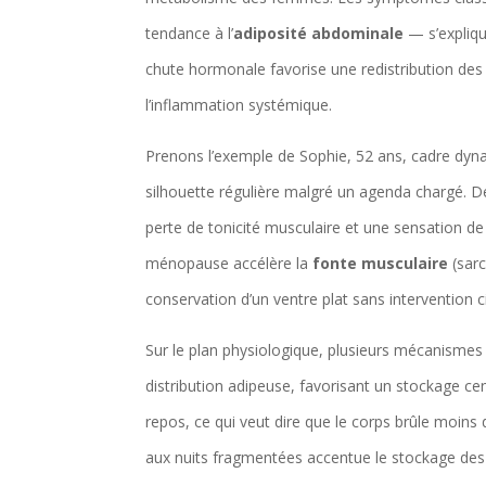
tendance à l’
adiposité abdominale
— s’expliqu
chute hormonale favorise une redistribution des g
l’inflammation systémique.
Prenons l’exemple de Sophie, 52 ans, cadre dyn
silhouette régulière malgré un agenda chargé. 
perte de tonicité musculaire et une sensation de f
ménopause accélère la
fonte musculaire
(sarc
conservation d’un ventre plat sans intervention c
Sur le plan physiologique, plusieurs mécanismes
distribution adipeuse, favorisant un stockage cen
repos, ce qui veut dire que le corps brûle moins d
aux nuits fragmentées accentue le stockage des 