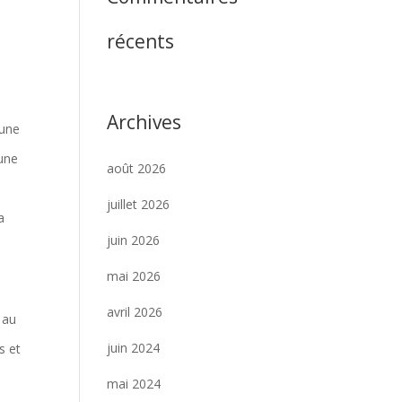
récents
Archives
 une
 une
août 2026
juillet 2026
a
juin 2026
mai 2026
avril 2026
 au
juin 2024
s et
mai 2024