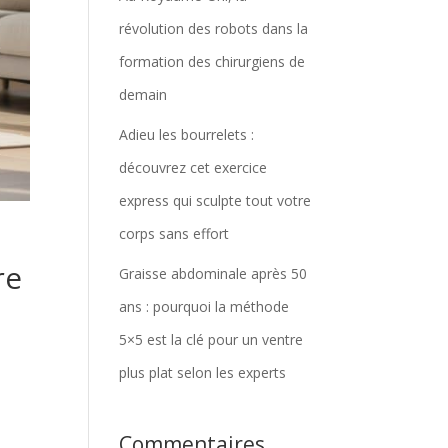
révolution des robots dans la
formation des chirurgiens de
demain
Adieu les bourrelets :
découvrez cet exercice
express qui sculpte tout votre
corps sans effort
re
Graisse abdominale après 50
ans : pourquoi la méthode
5×5 est la clé pour un ventre
plus plat selon les experts
Commentaires