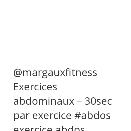
@margauxfitness
Exercices
abdominaux – 30sec
par exercice #abdos
exercice abdos