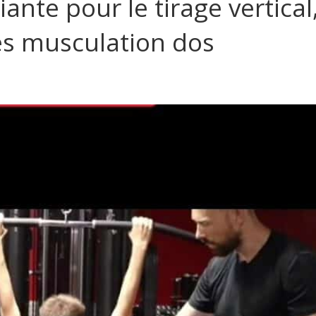
nte pour le tirage vertical
es musculation dos