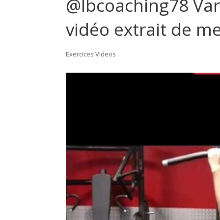
@lbcoaching78 Varia
vidéo extrait de m
Exercices Videos