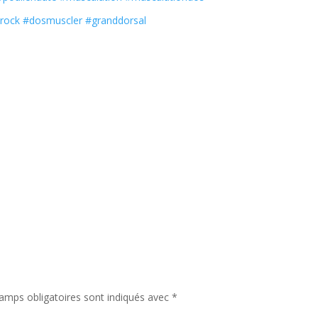
rock
#dosmuscler
#granddorsal
amps obligatoires sont indiqués avec
*