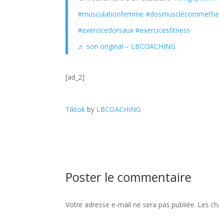
#musculationfemme
#dosmusclécommethe
#exercicedorsaux
#exercicesfitness
♬ son original – LBCOACHING
[ad_2]
Tiktok
by
LBCOACHING
Poster le commentaire
Votre adresse e-mail ne sera pas publiée.
Les ch