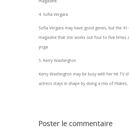
magazine.
4. Sofia Vergara
Sofia Vergara may have good genes, but the 41-y
magazine that she works out four to five times a
yoga.
5. Kerry Washington
Kerry Washington may be busy with her hit TV sh
actress stays in shape by doing a mix of Pilates
Poster le commentaire