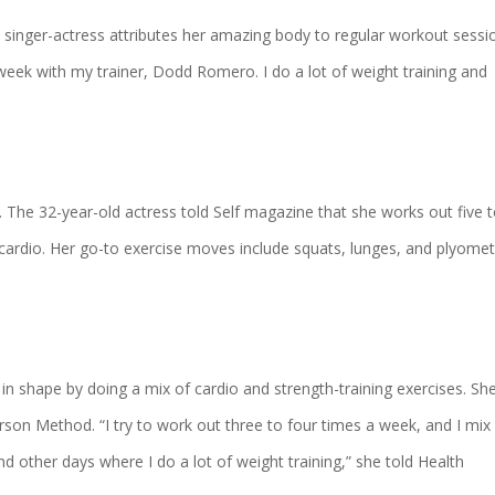
e singer-actress attributes her amazing body to regular workout sessi
a week with my trainer, Dodd Romero. I do a lot of weight training and
ym. The 32-year-old actress told Self magazine that she works out five t
cardio. Her go-to exercise moves include squats, lunges, and plyomet
n shape by doing a mix of cardio and strength-training exercises. Sh
son Method. “I try to work out three to four times a week, and I mix 
and other days where I do a lot of weight training,” she told Health