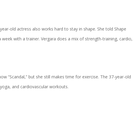
ear-old actress also works hard to stay in shape. She told Shape
 week with a trainer. Vergara does a mix of strength-training, cardio,
ow “Scandal,” but she still makes time for exercise. The 37-year-old
, yoga, and cardiovascular workouts.