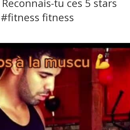
Reconnais-tu ces 5 stars
#fitness fitness