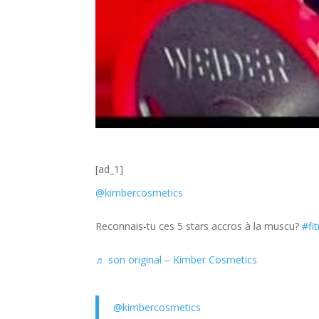
[ad_1]
@kimbercosmetics
Reconnais-tu ces 5 stars accros à la muscu?
#fi
♬ son original – Kimber Cosmetics
@kimbercosmetics