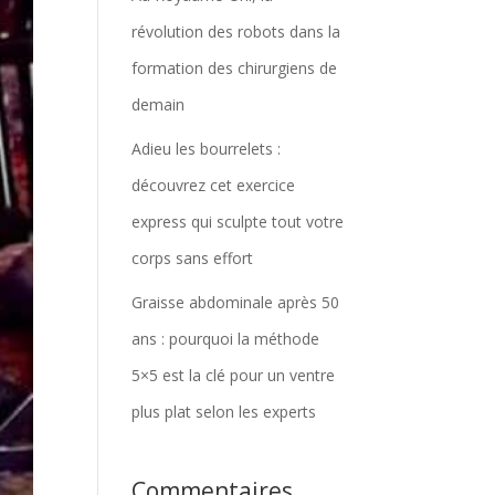
révolution des robots dans la
formation des chirurgiens de
demain
Adieu les bourrelets :
découvrez cet exercice
express qui sculpte tout votre
corps sans effort
Graisse abdominale après 50
ans : pourquoi la méthode
5×5 est la clé pour un ventre
plus plat selon les experts
Commentaires