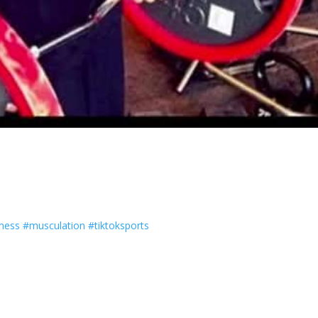
tness
#musculation
#tiktoksports