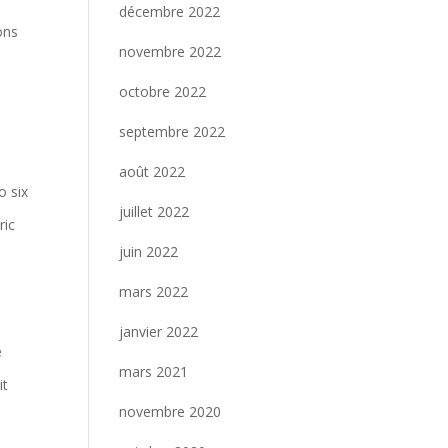
décembre 2022
ons
novembre 2022
octobre 2022
septembre 2022
août 2022
o six
juillet 2022
ric
juin 2022
mars 2022
janvier 2022
e
mars 2021
it
novembre 2020