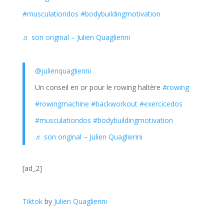
#musculationdos
#bodybuildingmotivation
♬ son original – Julien Quaglierini
@julienquaglierini
Un conseil en or pour le rowing haltère
#rowing
#rowingmachine
#backworkout
#exercicedos
#musculationdos
#bodybuildingmotivation
♬ son original – Julien Quaglierini
[ad_2]
Tiktok
by
Julien Quaglierini