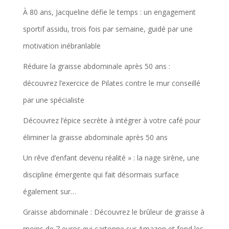
À 80 ans, Jacqueline défie le temps : un engagement
sportif assidu, trois fois par semaine, guidé par une
motivation inébranlable
Réduire la graisse abdominale après 50 ans :
découvrez l’exercice de Pilates contre le mur conseillé
par une spécialiste
Découvrez l’épice secrète à intégrer à votre café pour
éliminer la graisse abdominale après 50 ans
Un rêve d’enfant devenu réalité » : la nage sirène, une
discipline émergente qui fait désormais surface
également sur…
Graisse abdominale : Découvrez le brûleur de graisse à
moins de 7 euros qui cartonne sur Amazon et fond les