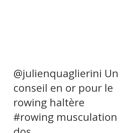
@julienquaglierini Un
conseil en or pour le
rowing haltère
#rowing musculation
dos