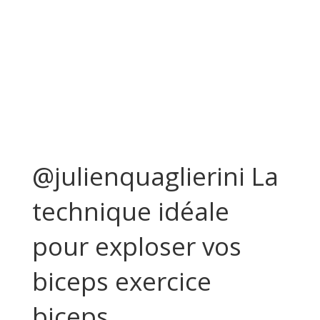
@julienquaglierini La
technique idéale
pour exploser vos
biceps exercice
biceps