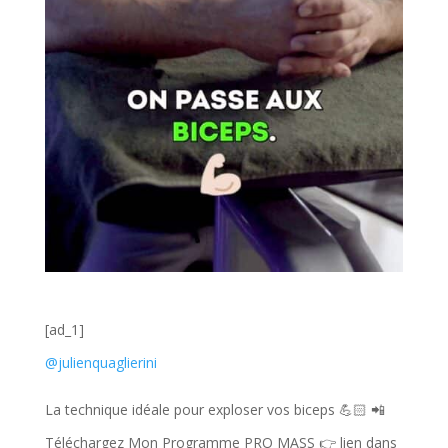
[ad_1]
@julienquaglierini
La technique idéale pour exploser vos biceps 💪🏻 📲
Téléchargez Mon Programme PRO MASS 👉 lien dans