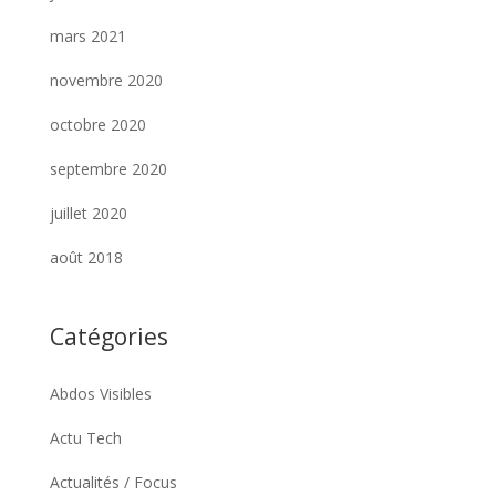
mars 2021
novembre 2020
octobre 2020
septembre 2020
juillet 2020
août 2018
Catégories
Abdos Visibles
Actu Tech
Actualités / Focus