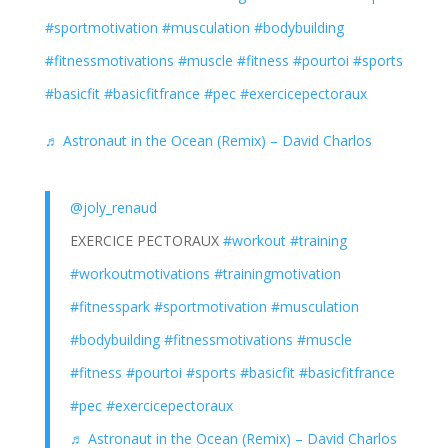
#sportmotivation
#musculation
#bodybuilding
#fitnessmotivations
#muscle
#fitness
#pourtoi
#sports
#basicfit
#basicfitfrance
#pec
#exercicepectoraux
♬ Astronaut in the Ocean (Remix) – David Charlos
@joly_renaud
EXERCICE PECTORAUX
#workout
#training
#workoutmotivations
#trainingmotivation
#fitnesspark
#sportmotivation
#musculation
#bodybuilding
#fitnessmotivations
#muscle
#fitness
#pourtoi
#sports
#basicfit
#basicfitfrance
#pec
#exercicepectoraux
♬ Astronaut in the Ocean (Remix) – David Charlos