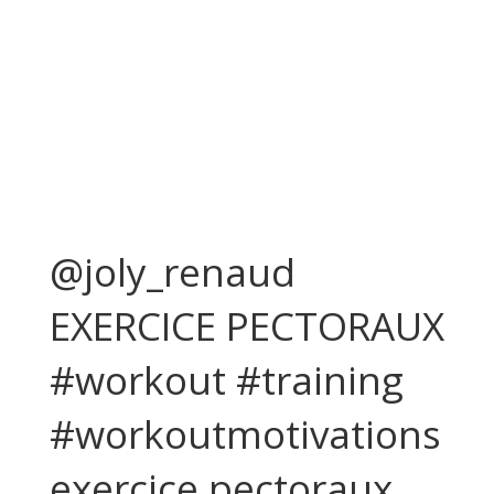
@joly_renaud
EXERCICE PECTORAUX
#workout #training
#workoutmotivations
exercice pectoraux