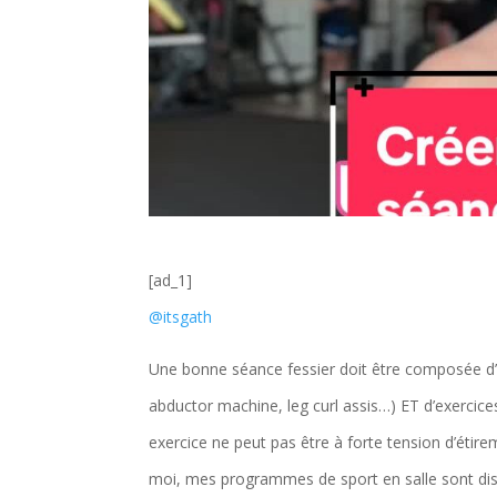
[ad_1]
@itsgath
Une bonne séance fessier doit être composée d’ex
abductor machine, leg curl assis…) ET d’exercices
exercice ne peut pas être à forte tension d’étir
moi, mes programmes de sport en salle sont 