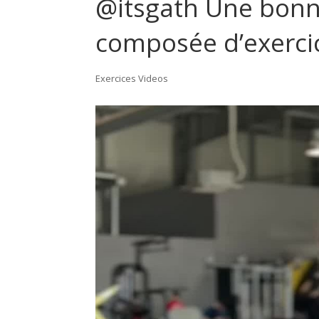
@itsgath Une bonne
composée d’exercic
Exercices Videos