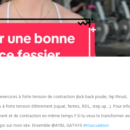
ercices à forte tension de contraction (kick back poulie, hip thrust,
 à forte tension d’étirement (squat, fentes, RDL, step up…). Pour info
ement et de contraction en même temps !! Si tu veux te transformer a
dispo sur mon site. Ensemble @AYBL GATH10
#musculation