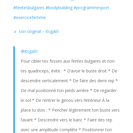
#fentesbulgares
#bodybuilding
#programmesport
#exercicefemme
♬ son original – itsgath
@itsgath
Pour cibler tes fesses aux fentes bulgares et non
tes quadriceps, évite : * D’avoir le buste droit * De
descendre verticalement * De faire des demi rep *
De mal positionné ton pieds arrière * De regarder
le sol * De rentrer le genou vers l’intérieur À la
place tu dois : * Pencher légèrement ton buste vers
l’avant * Descendre vers le banc * Faire des rep
avec une amplitude complète * Positionner ton