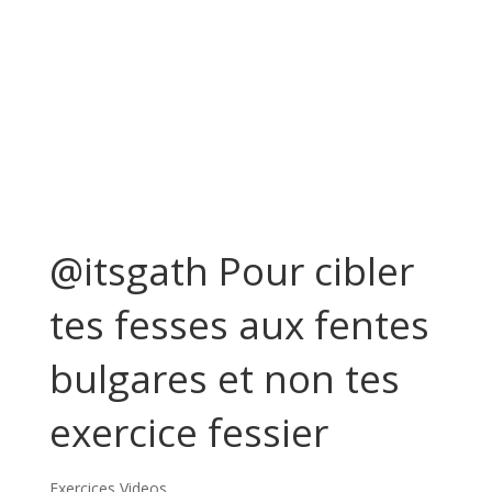
@itsgath Pour cibler
tes fesses aux fentes
bulgares et non tes
exercice fessier
Exercices Videos