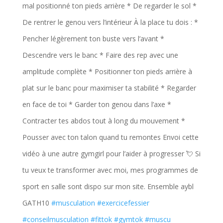
mal positionné ton pieds arrière * De regarder le sol *
De rentrer le genou vers l’intérieur À la place tu dois : *
Pencher légèrement ton buste vers l’avant *
Descendre vers le banc * Faire des rep avec une
amplitude complète * Positionner ton pieds arrière à
plat sur le banc pour maximiser ta stabilité * Regarder
en face de toi * Garder ton genou dans l’axe *
Contracter tes abdos tout à long du mouvement *
Pousser avec ton talon quand tu remontes Envoi cette
vidéo à une autre gymgirl pour l’aider à progresser 💘 Si
tu veux te transformer avec moi, mes programmes de
sport en salle sont dispo sur mon site. Ensemble aybl
GATH10
#musculation
#exercicefessier
#conseilmusculation
#fittok
#gymtok
#muscu