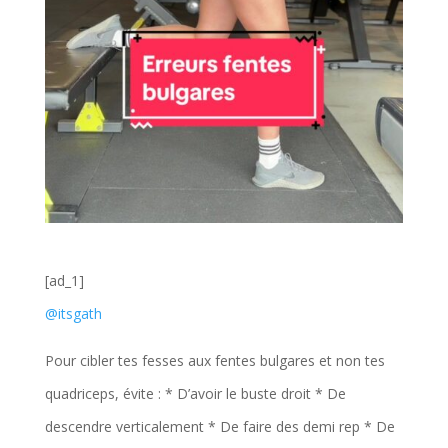
[ad_1]
@itsgath
Pour cibler tes fesses aux fentes bulgares et non tes
quadriceps, évite : * D’avoir le buste droit * De
descendre verticalement * De faire des demi rep * De