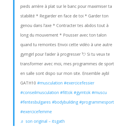
pieds arrière à plat sur le banc pour maximiser ta
stabilité * Regarder en face de toi * Garder ton
genou dans l’axe * Contracter tes abdos tout à
long du mouvement * Pousser avec ton talon
quand tu remontes Envoi cette vidéo à une autre
gymgirl pour l’aider à progresser 💘 Si tu veux te
transformer avec moi, mes programmes de sport
en salle sont dispo sur mon site. Ensemble aybl
GATH10
#musculation
#exercicefessier
#conseilmusculation
#fittok
#gymtok
#muscu
#fentesbulgares
#bodybuilding
#programmesport
#exercicefemme
♬ son original – itsgath