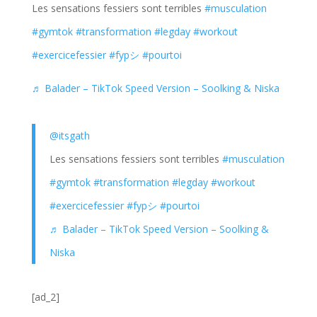
Les sensations fessiers sont terribles
#musculation
#gymtok
#transformation
#legday
#workout
#exercicefessier
#fypシ
#pourtoi
♬ Balader – TikTok Speed Version – Soolking & Niska
@itsgath
Les sensations fessiers sont terribles
#musculation
#gymtok
#transformation
#legday
#workout
#exercicefessier
#fypシ
#pourtoi
♬ Balader – TikTok Speed Version – Soolking &
Niska
[ad_2]