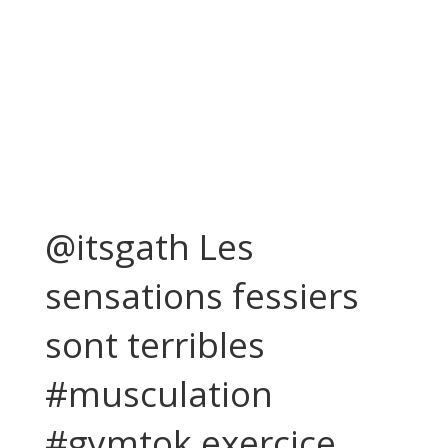
@itsgath Les
sensations fessiers
sont terribles
#musculation
#gymtok exercice