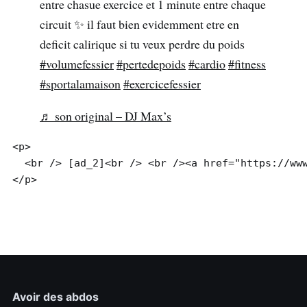
entre chasue exercice et 1 minute entre chaque
circuit ✨ il faut bien evidemment etre en
deficit calirique si tu veux perdre du poids
#volumefessier
#pertedepoids
#cardio
#fitness
#sportalamaison
#exercicefessier
♬ son original – DJ Max’s
<p>

  <br /> [ad_2]<br /> <br /><a href="https://www
Avoir des abdos