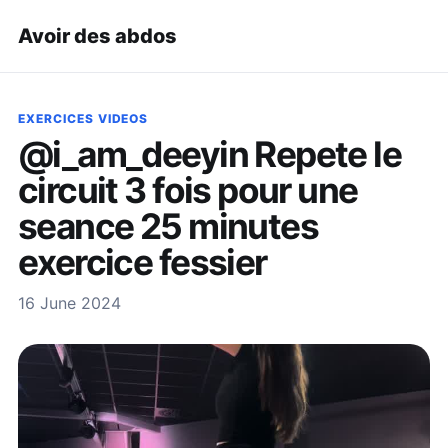
Avoir des abdos
EXERCICES VIDEOS
@i_am_deeyin Repete le
circuit 3 fois pour une
seance 25 minutes
exercice fessier
16 June 2024