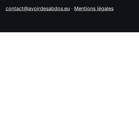
contact@avoirdesabdos.eu
·
Mentions légales