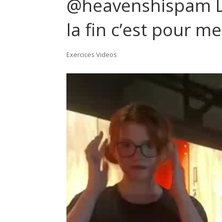
@heavenshispam La
la fin c’est pour me
Exercices Videos