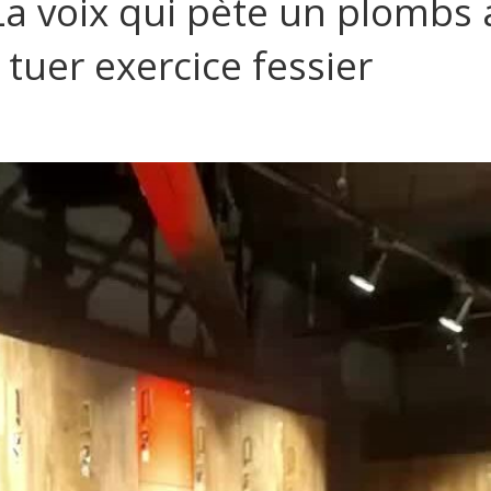
 voix qui pète un plombs 
 tuer exercice fessier