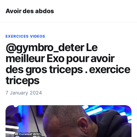
Avoir des abdos
EXERCICES VIDEOS
@gymbro_deter Le
meilleur Exo pour avoir
des gros triceps . exercice
triceps
7 January 2024