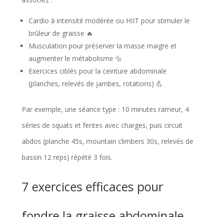
Cardio à intensité modérée ou HIIT pour stimuler le
brûleur de graisse 🔥
Musculation pour préserver la masse maigre et
augmenter le métabolisme 🔩
Exercices ciblés pour la ceinture abdominale
(planches, relevés de jambes, rotations) 💪
Par exemple, une séance type : 10 minutes rameur, 4
séries de squats et fentes avec charges, puis circuit
abdos (planche 45s, mountain climbers 30s, relevés de
bassin 12 reps) répété 3 fois.
7 exercices efficaces pour
fondre la graisse abdominale