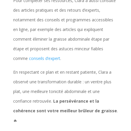
Pour compléter ses ressources, Clara a aussi consulté
des articles pratiques et des retours d’experts,
notamment des conseils et programmes accessibles
en ligne, par exemple des articles qui expliquent
comment éliminer la graisse abdominale étape par
étape et proposent des astuces minceur fiables
comme
conseils d’expert
.
En respectant ce plan et en restant patiente, Clara a
observé une transformation durable : un ventre plus
plat, une meilleure tonicité abdominale et une
confiance retrouvée.
La persévérance et la
cohérence sont votre meilleur brûleur de graisse
.
🔥