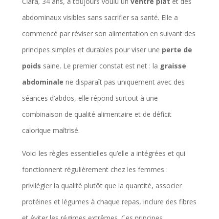
Clara, 34 ans, a toujours voulu un
ventre plat
et des
abdominaux visibles sans sacrifier sa santé. Elle a
commencé par réviser son alimentation en suivant des
principes simples et durables pour viser une
perte de
poids
saine. Le premier constat est net : la
graisse
abdominale
ne disparaît pas uniquement avec des
séances d’abdos, elle répond surtout à une
combinaison de qualité alimentaire et de déficit
calorique maîtrisé.
Voici les règles essentielles qu’elle a intégrées et qui
fonctionnent régulièrement chez les femmes :
privilégier la qualité plutôt que la quantité, associer
protéines et légumes à chaque repas, inclure des fibres
et éviter les régimes extrêmes. Ces principes