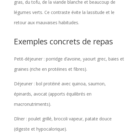
gras, du tofu, de la viande blanche et beaucoup de
légumes verts. Ce contraste évite la lassitude et le
retour aux mauvaises habitudes.
Exemples concrets de repas
Petit-déjeuner : porridge d’avoine, yaourt grec, baies et
graines (riche en protéines et fibres).
Déjeuner : bol protéiné avec quinoa, saumon,
épinards, avocat (apports équilibrés en
macronutriments).
Dîner : poulet grillé, brocoli vapeur, patate douce
(digeste et hypocalorique).