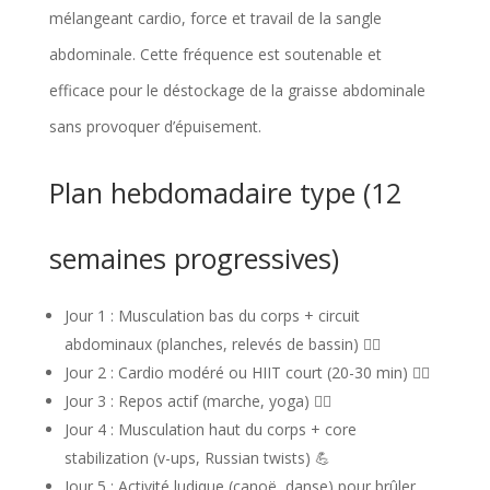
mélangeant cardio, force et travail de la sangle
abdominale. Cette fréquence est soutenable et
efficace pour le déstockage de la graisse abdominale
sans provoquer d’épuisement.
Plan hebdomadaire type (12
semaines progressives)
Jour 1 : Musculation bas du corps + circuit
abdominaux (planches, relevés de bassin) 🏋️‍♀️
Jour 2 : Cardio modéré ou HIIT court (20-30 min) 🚴‍♀️
Jour 3 : Repos actif (marche, yoga) 🚶‍♀️
Jour 4 : Musculation haut du corps + core
stabilization (v-ups, Russian twists) 💪
Jour 5 : Activité ludique (canoë, danse) pour brûler