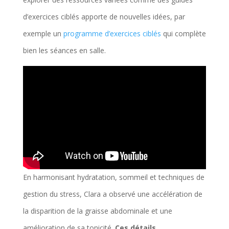
r
d’exercices ciblés apporte de nouvelles idées, par
i
exemple un
programme d’exercices ciblés
qui complète
q
bien les séances en salle.
u
e
a
v
e
c
d
é
En harmonisant hydratation, sommeil et techniques de
f
gestion du stress, Clara a observé une accélération de
i
la disparition de la graisse abdominale et une
c
amélioration de sa tonicité.
Ces détails