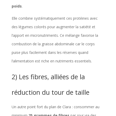
poids
.
Elle combine systématiquement ces protéines avec
des légumes colorés pour augmenter la satiété et
l’apport en micronutriments. Ce mélange favorise la
combustion de la graisse abdominale car le corps
puise plus facilement dans les réserves quand
l’alimentation est riche en nutriments essentiels.
2) Les fibres, alliées de la
réduction du tour de taille
Un autre point fort du plan de Clara : consommer au
minimum
25 grammes de fibres
par jour via des